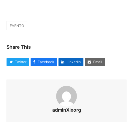
EVENTO
Share This
Twitter
Facebook
LinkedIn
Email
adminXixorg