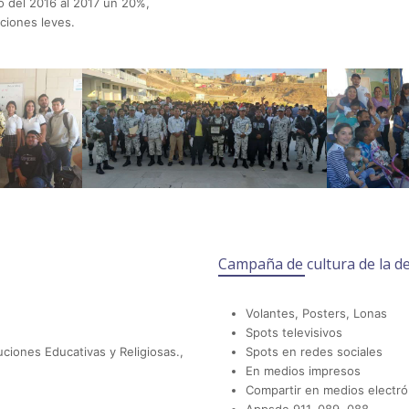
o del 2016 al 2017 un 20%,
ciones leves.
Campaña de cultura de la d
Volantes, Posters, Lonas
Spots televisivos
uciones Educativas y Religiosas.,
Spots en redes sociales
En medios impresos
Compartir en medios electró