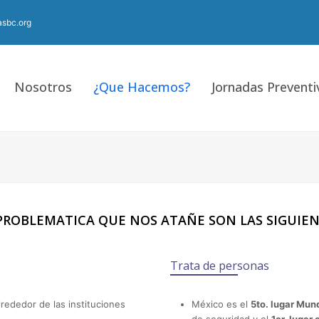
sbc.org
Nosotros
¿Que Hacemos?
Jornadas Preventi
PROBLEMATICA QUE NOS ATAÑE SON LAS SIGUIE
Trata de personas
ededor de las instituciones
México es el
5to. lugar Mun