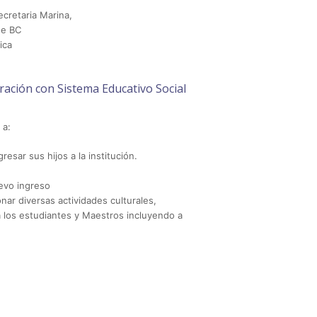
cretaria Marina,
de BC
ica
ración con Sistema Educativo Social
 a:
resar sus hijos a la institución.
uevo ingreso
nar diversas actividades culturales,
a los estudiantes y Maestros incluyendo a