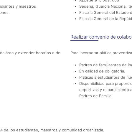
Appsde 911, 089, 088
udiantes y maestros
Sedena, Guardia Nacional, Se
iones.
Fiscalía General del Estado 
Fiscalía General de la Repúbl
Realizar convenio de colabo
cada área y extender horarios o de
Para incorporar plática preventiva
Padres de familiaantes de ing
En calidad de obligatoria.
Pláticas a estudiantes de n
Disponibilidad para proporcio
deportivas y esparcimiento 
Padres de Familia.
 C4 de los estudiantes, maestros y comunidad organizada.