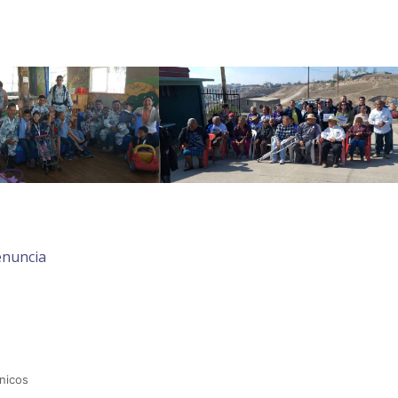
enuncia
nicos