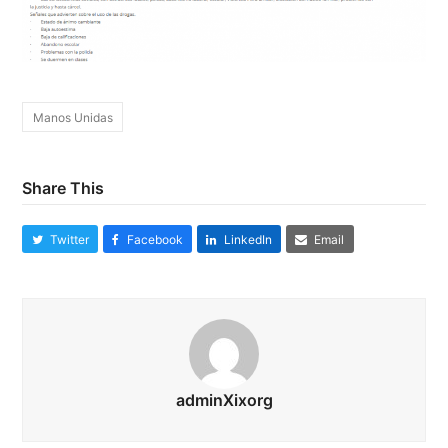
Manos Unidas
Share This
Twitter
Facebook
LinkedIn
Email
adminXixorg