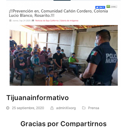
Tijuanainformativo
25 septiembre, 2020
adminXixorg
Prensa
Gracias por Compartirnos