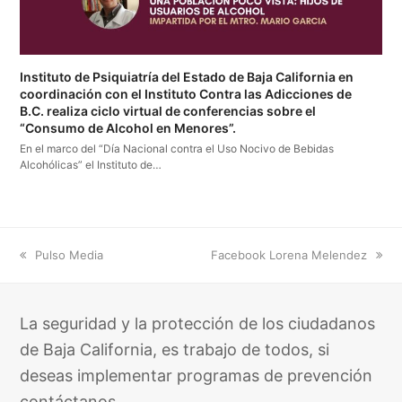
Instituto de Psiquiatría del Estado de Baja California en
coordinación con el Instituto Contra las Adicciones de
B.C. realiza ciclo virtual de conferencias sobre el
“Consumo de Alcohol en Menores”.
En el marco del “Día Nacional contra el Uso Nocivo de Bebidas
Alcohólicas” el Instituto de…
previous
next
Pulso Media
Facebook Lorena Melendez
post:
post:
La seguridad y la protección de los ciudadanos
de Baja California, es trabajo de todos, si
deseas implementar programas de prevención
contáctanos.