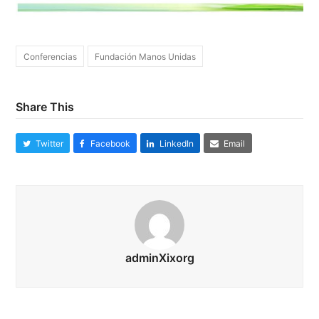
Conferencias
Fundación Manos Unidas
Share This
Twitter
Facebook
LinkedIn
Email
adminXixorg