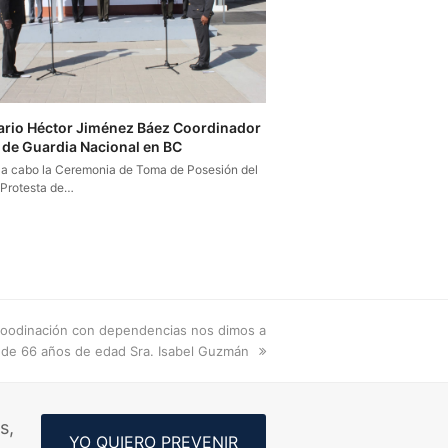
rio Héctor Jiménez Báez Coordinador
l de Guardia Nacional en BC
 a cabo la Ceremonia de Toma de Posesión del
 Protesta de…
coodinación con dependencias nos dimos a
ta de 66 años de edad Sra. Isabel Guzmán
s,
YO QUIERO PREVENIR