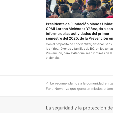
Presidenta de Fundación Manos Unida
CPMI Lorena Meléndez Yáñez, da a con
informe de las actividades del primer
semestre del 2025, de la Prevención en
Con el propósito de concientizar, enseñar, sensib
los niños, jóvenes y familias de BC, en los tema
Prevención, para evitar que sean víctimas de la
violencia.
previous
Le recomendamos a la comunidad en gen
post:
Fake News, ya que generan miedos o temo
La seguridad y la protección de