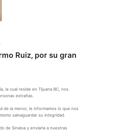
ermo Ruiz, por su gran
a, la cual reside en Tijuana BC, nos
personas extrañas.
amá de la menor, le informamos lo que nos
 mismo salvaguardar su integridad.
do de Sinaloa y enviarla a nuestras