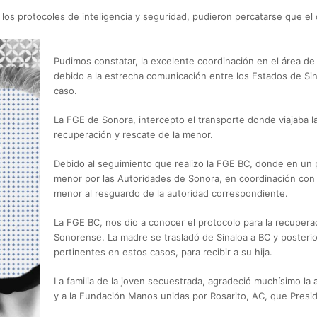
 los protocoles de inteligencia y seguridad, pudieron percatarse que el
Pudimos constatar, la excelente coordinación en el área de
debido a la estrecha comunicación entre los Estados de Sin
caso.
La FGE de Sonora, intercepto el transporte donde viajaba l
recuperación y rescate de la menor.
Debido al seguimiento que realizo la FGE BC, donde en un 
menor por las Autoridades de Sonora, en coordinación con B
menor al resguardo de la autoridad correspondiente.
La FGE BC, nos dio a conocer el protocolo para la recupera
Sonorense. La madre se trasladó de Sinaloa a BC y posterio
pertinentes en estos casos, para recibir a su hija.
La familia de la joven secuestrada, agradeció muchísimo la 
y a la Fundación Manos unidas por Rosarito, AC, que Pres