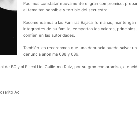
Pudimos constatar nuevamente el gran compromiso, prepara
el tema tan sensible y terrible del secuestro.
Recomendamos a las Familias Bajacalifornianas, mantengan
integrantes de su familia, compartan los valores, principio
confíen en las autoridades.
También les recordamos que una denuncia puede salvar una
denuncia anónima 088 y 089.
al de BC y al Fiscal Lic. Guillermo Ruiz, por su gran compromiso, atenció
osarito Ac