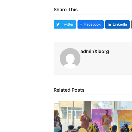
Share This
Twitter
Facebook
LinkedIn
adminXixorg
Related Posts