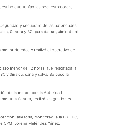
 destino que tenían los secuestradores,
 seguridad y secuestro de las autoridades,
aloa, Sonora y BC, para dar seguimiento al
a menor de edad y realizó el operativo de
plazo menor de 12 horas, fue rescatada la
C y Sinaloa, sana y salva. Se puso la
ción de la menor, con la Autoridad
rmente a Sonora, realizó las gestiones
atención, asesoría, monitoreo, a la FGE BC,
ide CPMI Lorena Meléndez Yáñez.