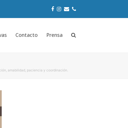
Facebook
Instagram
Email
Phone
vas
Contacto
Prensa
ción, amabilidad, paciencia y coordinación.