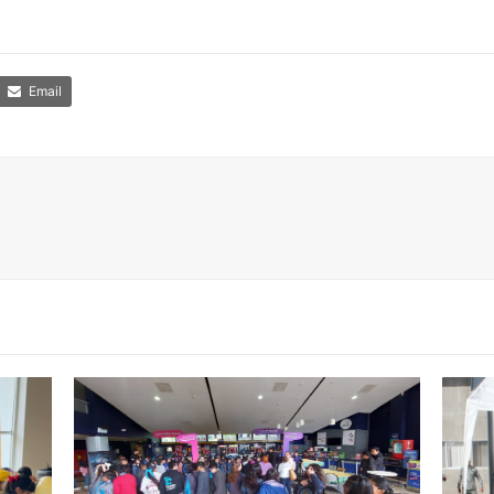
Email