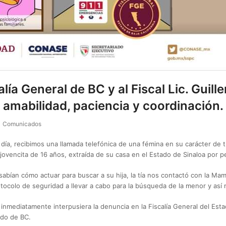
ía General de BC y al Fiscal Lic. Guill
amabilidad, paciencia y coordinación.
Comunicados
día, recibimos una llamada telefónica de una fémina en su carácter de tí
 jovencita de 16 años, extraída de su casa en el Estado de Sinaloa por 
o sabían cómo actuar para buscar a su hija, la tía nos contactó con la M
otocolo de seguridad a llevar a cabo para la búsqueda de la menor y así
e inmediatamente interpusiera la denuncia en la Fiscalía General del Esta
ado de BC.