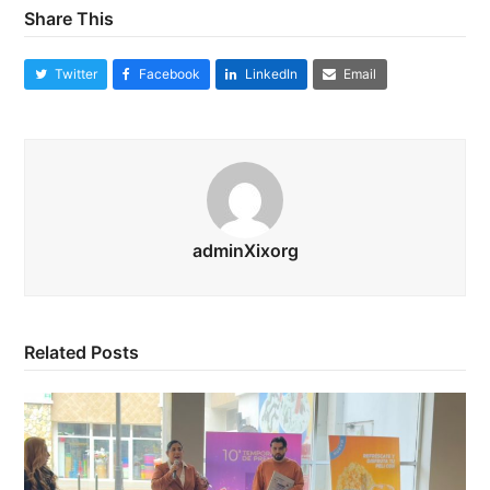
Share This
Twitter
Facebook
LinkedIn
Email
adminXixorg
Related Posts