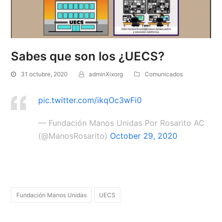
Sabes que son los ¿UECS?
31 octubre, 2020
adminXixorg
Comunicados
pic.twitter.com/ikqOc3wFi0
— Fundación Manos Unidas Por Rosarito AC
(@ManosRosarito)
October 29, 2020
Fundación Manos Unidas
UECS