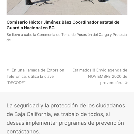
Comisario Héctor Jiménez Báez Coordinador estatal de
Guardia Nacional en BC
Se llevo a cabo la Ceremonia de Toma de Posesión del Cargo y Protesta
de…
previous
next
En una llamada de Extorsion
Estimados!!! Envio agenda de
post:
post:
Telefonica, utiliza la clave
NOVIEMBRE 2020 de
“DECODE”
prevención.
La seguridad y la protección de los ciudadanos
de Baja California, es trabajo de todos, si
deseas implementar programas de prevención
contáctanos.