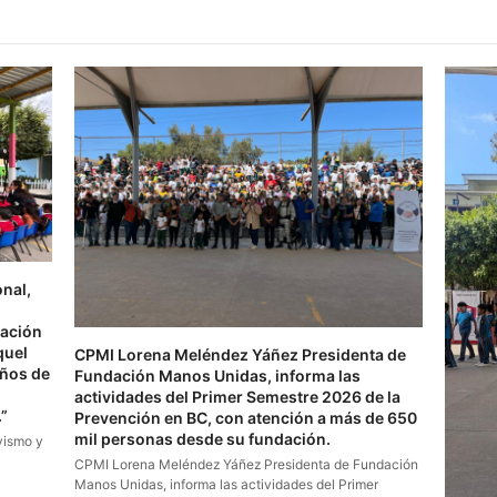
nal,
dación
quel
CPMI Lorena Meléndez Yáñez Presidenta de
iños de
Fundación Manos Unidas, informa las
actividades del Primer Semestre 2026 de la
”
Prevención en BC, con atención a más de 650
mil personas desde su fundación.
vismo y
CPMI Lorena Meléndez Yáñez Presidenta de Fundación
Manos Unidas, informa las actividades del Primer