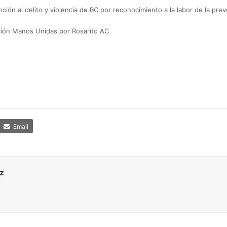
ión al delito y violencia de BC por reconocimiento a la labor de la prev
ión Manos Unidas por Rosarito AC
Email
z