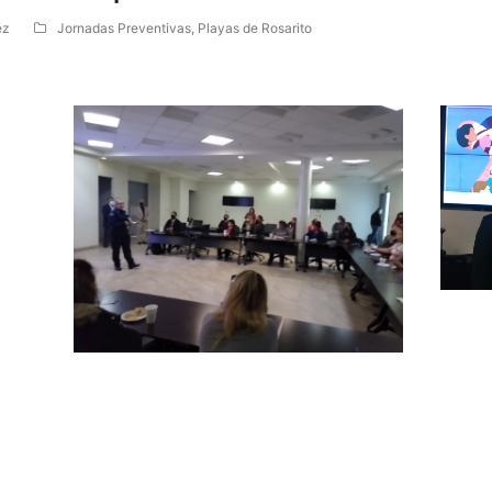
ez
Jornadas Preventivas
,
Playas de Rosarito