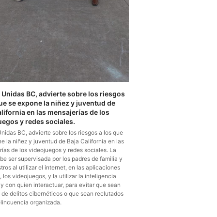
Unidas BC, advierte sobre los riesgos
que se expone la niñez y juventud de
lifornia en las mensajerías de los
uegos y redes sociales.
idas BC, advierte sobre los riesgos a los que
e la niñez y juventud de Baja California en las
ías de los videojuegos y redes sociales. La
be ser supervisada por los padres de familia y
ros al utilizar el internet, en las aplicaciones
, los videojuegos, y la utilizar la inteligencia
al y con quien interactuar, para evitar que sean
 de delitos cibernéticos o que sean reclutados
elincuencia organizada.