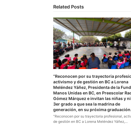
Related Posts
“Reconocen por su trayectoria profesio
activismo y de gestión en BC a Lorena
Meléndez Yáñez, Presidenta de la Fun
Manos Unidas en BC, en Preescolar Ra
Gómez Márquez e invitan las niñas y n
3er grado a que sea la madrina de
generación, en su próxima graduación.
“Reconocen por su trayectoria profesional, acti
de gestión en BC a Lorena Meléndez Yáñez,…