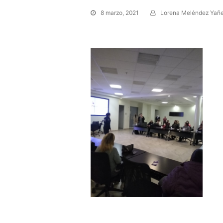
8 marzo, 2021
Lorena Meléndez Yañ