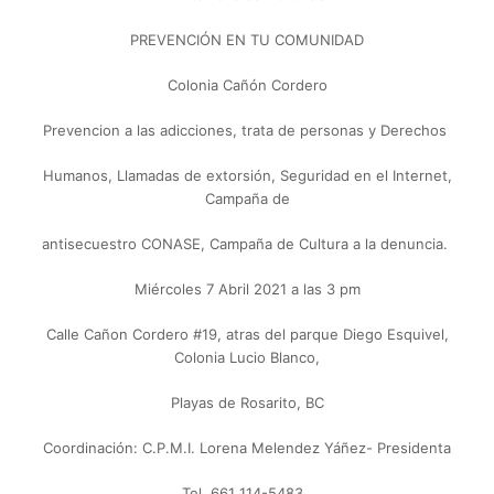
PREVENCIÓN EN TU COMUNIDAD
Colonia Cañón Cordero
Prevencion a las adicciones, trata de personas y Derechos
Humanos,
Llamadas de extorsión, Seguridad en el Internet,
Campaña de
antisecuestro CONASE,
Campaña de Cultura a la denuncia.
Miércoles 7 Abril 2021 a las 3 pm
Calle Cañon Cordero #19, atras del parque Diego Esquivel,
Colonia Lucio Blanco,
Playas de Rosarito, BC
Coordinación: C.P.M.I. Lorena Melendez Yáñez- Presidenta
Tel. 661 114-5483