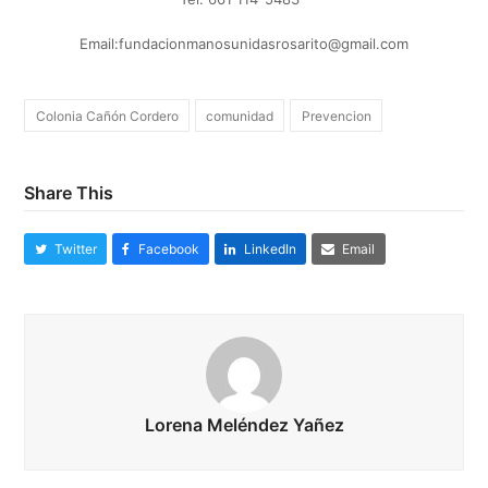
Email:
fundacionmanosunidasrosarito@gmail.com
Colonia Cañón Cordero
comunidad
Prevencion
Share This
Twitter
Facebook
LinkedIn
Email
Lorena Meléndez Yañez