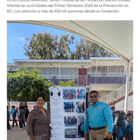
informa las actividades del Primer Semestre 2026 de la Prevención en
BC, con atención a más de 650 mil personas desde su fundación.