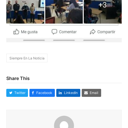
Siempre En La Noticia
Share This
Twitter
Facebook
LinkedIn
Email