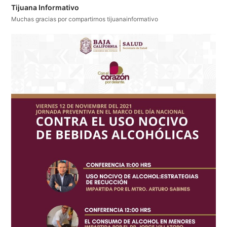
Tijuana Informativo
Muchas gracias por compartirnos tijuanainformativo