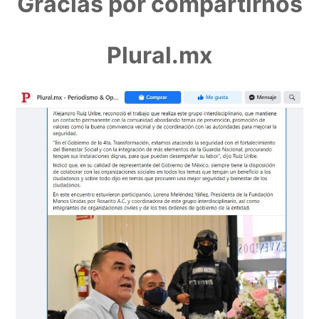
Gracias por compartirnos
Plural.mx