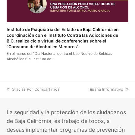
Instituto de Psiquiatría del Estado de Baja California en
coordinación con el Instituto Contra las Adicciones de
B.C. realiza ciclo virtual de conferencias sobre el
“Consumo de Alcohol en Menores”.
En el marco del “Día Nacional contra el Uso Nocivo de Bebidas
Alcohólicas” el Instituto de…
previous
next
Gracias Por Compartirnos
Tijuana Informativo
post:
post:
La seguridad y la protección de los ciudadanos
de Baja California, es trabajo de todos, si
deseas implementar programas de prevención