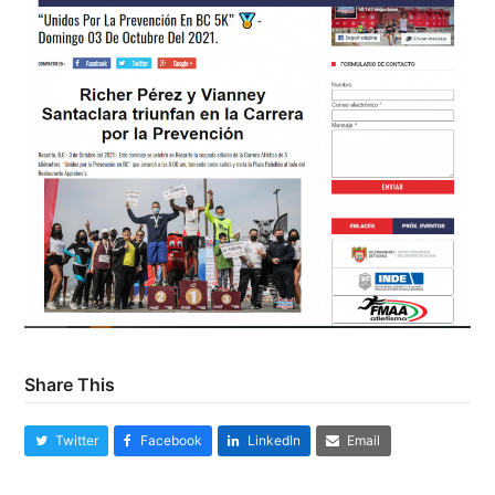
Share This
Twitter
Facebook
LinkedIn
Email