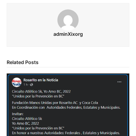
adminXixorg
Related Posts