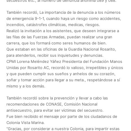
secuestros etc., al número de denuncia anónima 089 y 088.
También recordó, La importancia de la denuncia a los números
de emergencia 9-1-1, cuando haya un riesgo como accidentes,
incendios, catástrofes climáticas, medicas, riesgos.
Realizó la invitación a los asistentes, que deseen integrarse a
las filas de las Fuerzas Armadas, puedan realizar una gran
carrera, que los formará como seres humanos de bien.
Que estaban en las oficinas de la Guardia Nacional Rosarito,
para atenderlos, recibir sus inquietudes y denuncias.
CPMI Lorena Meléndez Yáñez Presidenta del Fundación Manos
Unidas por Rosarito AC, recordó lo valioso, irrepetibles y únicos
y que pueden cumplir sus sueños y anhelos de su corazón,
soñar y tomar acción para llegar a su meta., respetándose a sí
mismo y a los demás.
También recordó sobre la prevención y llevar a cabo las
recomendaciones de CONASE, Comisión Nacional
antisecuestro, para evitar ser víctimas del secuestro.
Fue bien recibido el mensaje por parte de los ciudadanos de
Colonia Vista Marina.
“Gracias, por considerar a nuestra Colonia, para impartir estas