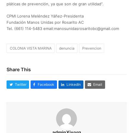
pláticas de prevención, ya que son de gran utilidad”.
CPMI Lorena Meléndez Yáñez-Presidenta
Fundación Manos Unidas por Rosarito AC
Tel. (661) 114-5483 email:
manosunidasrosaritobc@gmail.com
COLONIA VISTA MARINA
denuncia
Prevencion
Share This
Twitter
Facebook
LinkedIn
Email
adminXixorg