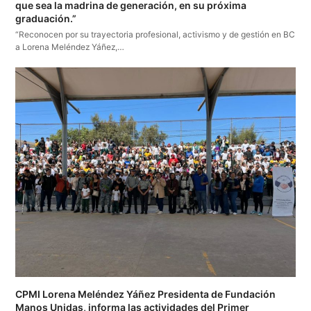
que sea la madrina de generación, en su próxima
graduación.”
“Reconocen por su trayectoria profesional, activismo y de gestión en BC
a Lorena Meléndez Yáñez,…
CPMI Lorena Meléndez Yáñez Presidenta de Fundación
Manos Unidas, informa las actividades del Primer