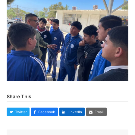
Share This
Twitter
Facebook
LinkedIn
Email