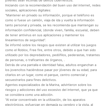
jóvenes sean víctimas de delitos cibernéticos.
Iniciando con la recomendación del buen uso del internet, redes
sociales, aplicaciones digitales:
“Mantener en privado su información, porque el teléfono es
como si fuese un camión, viaja de ida y vuelta la información
tanto personal y privada, se les recomienda que mantengan su
información confidencial, (donde viven, familia, escuela), deben
de tener antivirus en sus aplicaciones y mantener los
lineamientos de seguridad”.
Se informó sobre los riesgos que existen al utilizar los juegos
como el Roblox, Free fire, entre otros, debido a que han sido
utilizado por los depredadores, pedófilos, pederastas, tratantes
de personas, o traficantes de órganos, .
Detrás de una pantalla e identidad falsa, adultos enganchan a
los jovencitos haciéndose pasar por jóvenes de su edad, para
citarlos en un lugar, como el parque, centro comercial y
secuestrarlos para fines delictivos.
Agentes especializados de la Marina, advirtieron sobre los
riesgos y adicciones del uso excesivo del internet, que ya que
se considera como una adicción.
“Al estar concentrado en la utilización, de los aparatos
electrónicos, esfuerzan en demasía su cerebro y la vista, al