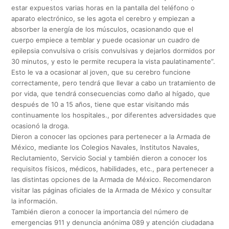
estar expuestos varias horas en la pantalla del teléfono o
aparato electrónico, se les agota el cerebro y empiezan a
absorber la energía de los músculos, ocasionando que el
cuerpo empiece a temblar y puede ocasionar un cuadro de
epilepsia convulsiva o crisis convulsivas y dejarlos dormidos por
30 minutos, y esto le permite recupera la vista paulatinamente”.
Esto le va a ocasionar al joven, que su cerebro funcione
correctamente, pero tendrá que llevar a cabo un tratamiento de
por vida, que tendrá consecuencias como daño al hígado, que
después de 10 a 15 años, tiene que estar visitando más
continuamente los hospitales., por diferentes adversidades que
ocasionó la droga.
Dieron a conocer las opciones para pertenecer a la Armada de
México, mediante los Colegios Navales, Institutos Navales,
Reclutamiento, Servicio Social y también dieron a conocer los
requisitos físicos, médicos, habilidades, etc., para pertenecer a
las distintas opciones de la Armada de México. Recomendaron
visitar las páginas oficiales de la Armada de México y consultar
la información.
También dieron a conocer la importancia del número de
emergencias 911 y denuncia anónima 089 y atención ciudadana