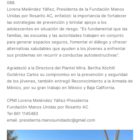
088.
Lorena Meléndez Yáñez, Presidenta de la Fundación Manos
Unidas por Rosarito AC, enfatizó: la importancia de fortalecer
las estrategias de prevención y brindar apoyo a los
adolescentes en situación de riesgo. “Es fundamental que las
familias, las escuelas y las autoridades trabajen en conjunto
para generar espacios seguros, fomentar el diálogo y ofrecer
alternativas saludables que ayuden a los jóvenes a enfrentar
sus problemas sin recurrir a conductas autodestructivas”.
Agradeció a la Directora del Plantel Mtra. Bertha Xóchilt
Gutiérrez Carlos su compromiso en la prevención y seguridad
de los jóvenes, también entregó Reconocimiento a la Armada de
México, por su gran trabajo en México y Baja California.
CPMI Lorena Meléndez Yáñez-Presidenta
Fundación Manos Unidas por Rosarito AC
Tel 661 1145483
email.
presidenta.manosunidasbc@gmail.com