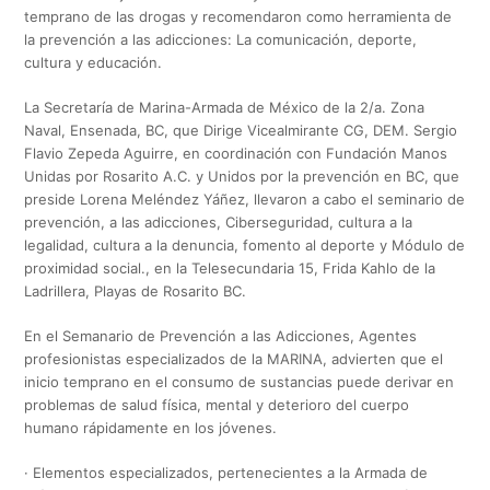
temprano de las drogas y recomendaron como herramienta de
la prevención a las adicciones: La comunicación, deporte,
cultura y educación.
La Secretaría de Marina-Armada de México de la 2/a. Zona
Naval, Ensenada, BC, que Dirige Vicealmirante CG, DEM. Sergio
Flavio Zepeda Aguirre, en coordinación con Fundación Manos
Unidas por Rosarito A.C. y Unidos por la prevención en BC, que
preside Lorena Meléndez Yáñez, llevaron a cabo el seminario de
prevención, a las adicciones, Ciberseguridad, cultura a la
legalidad, cultura a la denuncia, fomento al deporte y Módulo de
proximidad social., en la Telesecundaria 15, Frida Kahlo de la
Ladrillera, Playas de Rosarito BC.
En el Semanario de Prevención a las Adicciones, Agentes
profesionistas especializados de la MARINA, advierten que el
inicio temprano en el consumo de sustancias puede derivar en
problemas de salud física, mental y deterioro del cuerpo
humano rápidamente en los jóvenes.
· Elementos especializados, pertenecientes a la Armada de