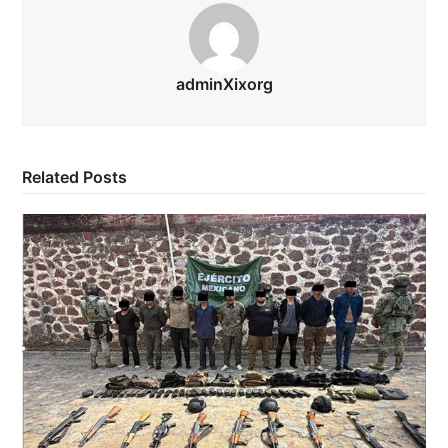
adminXixorg
Related Posts