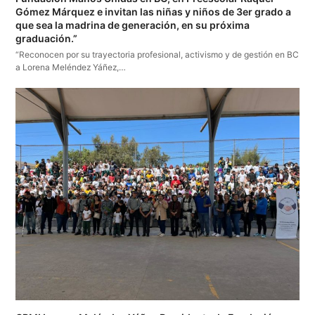
Gómez Márquez e invitan las niñas y niños de 3er grado a
que sea la madrina de generación, en su próxima
graduación.”
“Reconocen por su trayectoria profesional, activismo y de gestión en BC
a Lorena Meléndez Yáñez,…