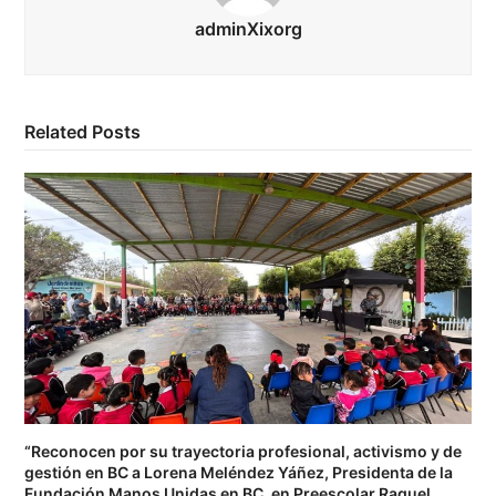
adminXixorg
Related Posts
“Reconocen por su trayectoria profesional, activismo y de
gestión en BC a Lorena Meléndez Yáñez, Presidenta de la
Fundación Manos Unidas en BC, en Preescolar Raquel