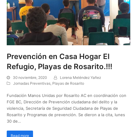
Prevención en Casa Hogar El
Refugio, Playas de Rosarito.!!!
30 noviembre, 2020
Lorena Meléndez Yañez
Jornadas Preventivas
,
Playas de Rosarito
Fundación Manos Unidas por Rosarito AC en coordinación con
FGE BC, Dirección de Prevención ciudadana del delito y la
violencia, Secretaría de Seguridad Ciudadana de Playas de
Rosarito y Programas de prevención. Se dieron a la cita, lunes
30 de…
Read more