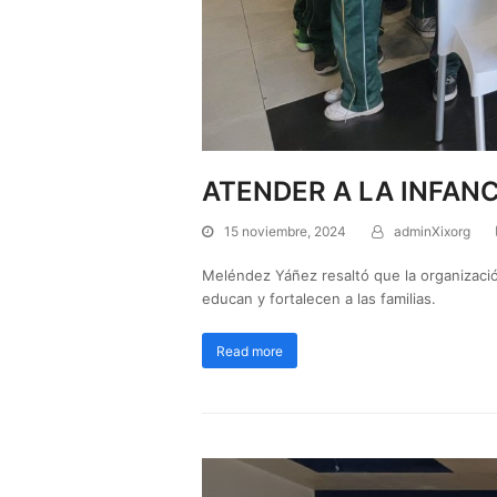
ATENDER A LA INFANC
15 noviembre, 2024
adminXixorg
Meléndez Yáñez resaltó que la organizació
educan y fortalecen a las familias.
Read more