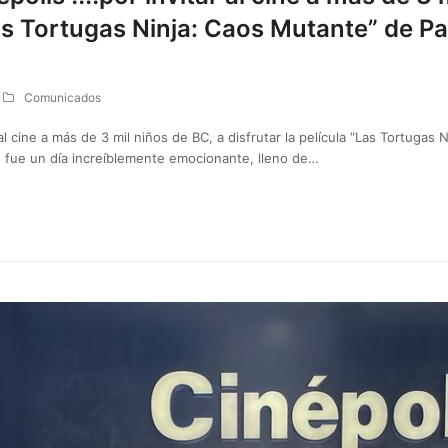
“Las Tortugas Ninja: Caos Mutante” de 
Comunicados
 al cine a más de 3 mil niños de BC, a disfrutar la película “Las Tortuga
, fue un día increíblemente emocionante, lleno de…