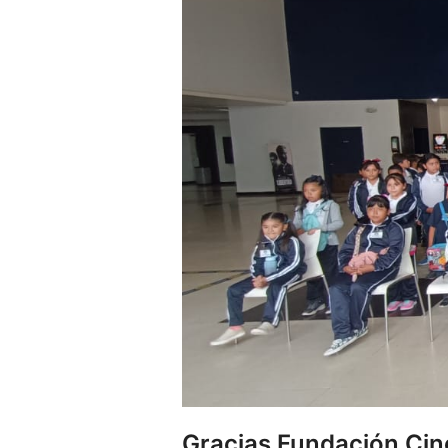
Gracias Fundación Cinép