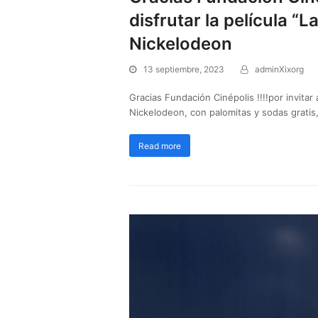
disfrutar la película 
Nickelodeon
13 septiembre, 2023
adminXixorg
Gracias Fundación Cinépolis !!!!por invitar
Nickelodeon, con palomitas y sodas gratis
Read more