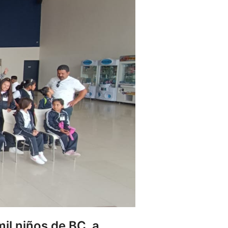
mil niños de BC, a