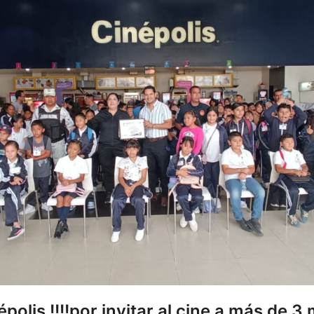
olis !!!!por invitar al cine a más de 3 