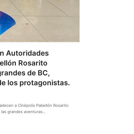
on Autoridades
ellón Rosarito
grandes de BC,
e los protagonistas.
adecen a Cinépolis Pabellón Rosarito
o las grandes aventuras…