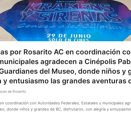
s por Rosarito AC en coordinación c
 municipales agradecen a Cinépolis Pab
r Guardianes del Museo, donde niños y 
ía y entusiasmo las grandes aventuras d
ayas de Rosarito
n coordinación con Autoridades Federales, Estatales y municipales agr
seo, donde niños y grandes de BC, disfrutaron, con alegría y entusiasm