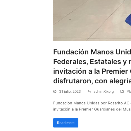
Fundación Manos Unida
Federales, Estatales y
invitación a la Premie
disfrutaron, con alegr
31 julio, 2023
adminXixorg
Pl
Fundación Manos Unidas por Rosarito AC e
invitación a la Premier Guardianes del Mu
Read more