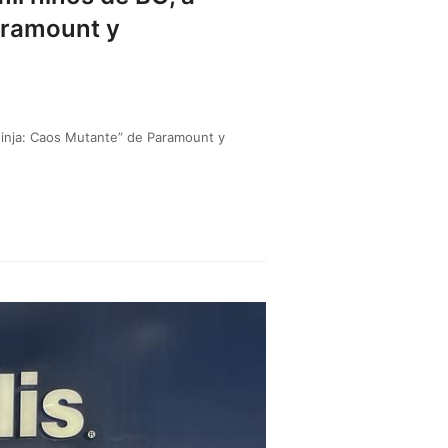
Paramount y
s Ninja: Caos Mutante” de Paramount y