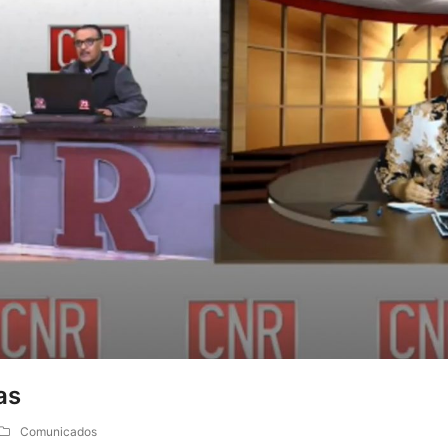
as
Comunicados