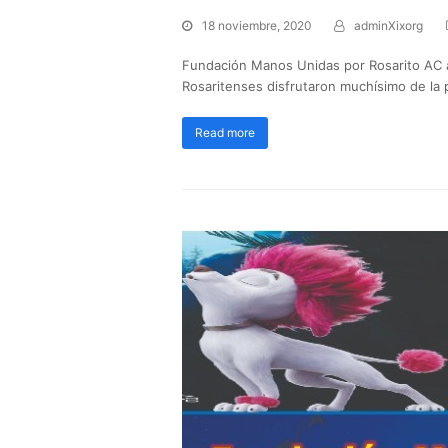
18 noviembre, 2020
adminXixorg
Fundación Manos Unidas por Rosarito AC agr
Rosaritenses disfrutaron muchísimo de la 
Read more