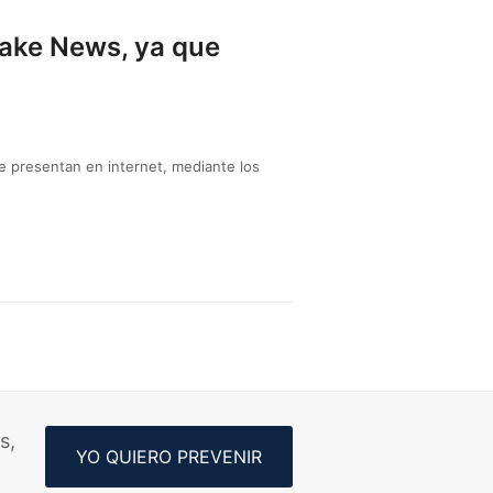
ake News, ya que
e presentan en internet, mediante los
s,
YO QUIERO PREVENIR