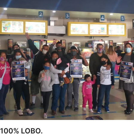
 100% LOBO.