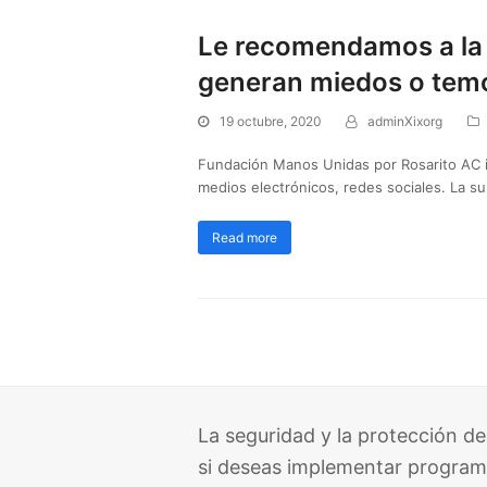
Le recomendamos a la 
generan miedos o temo
19 octubre, 2020
adminXixorg
Fundación Manos Unidas por Rosarito AC i
medios electrónicos, redes sociales. La su
Read more
La seguridad y la protección de
si deseas implementar program