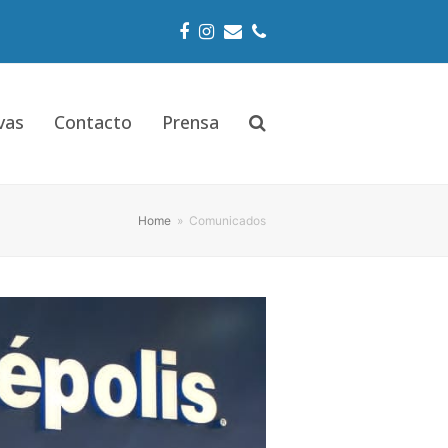
Facebook
Instagram
Email
Phone
vas
Contacto
Prensa
Home
»
Comunicados