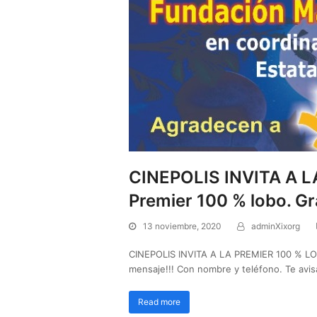
CINEPOLIS INVITA A LA
Premier 100 % lobo. Gra
13 noviembre, 2020
adminXixorg
CINEPOLIS INVITA A LA PREMIER 100 % LOBO!
mensaje!!! Con nombre y teléfono. Te avi
Read more