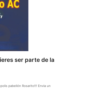
res ser parte de la
olis pabellón Rosarito!!! Envia un