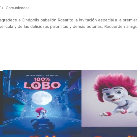
Comunicados
adece a Cinépolis pabellón Rosarito la invitación especial a la premier
película y de las deliciosas palomitas y demás botanas. Recuerden amig