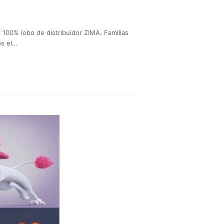
 100% lobo de distribuidor ZIMA. Familias
os el…