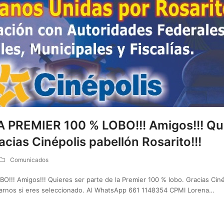
 PREMIER 100 % LOBO!!! Amigos!!! Quie
cias Cinépolis pabellón Rosarito!!!
Comunicados
!! Amigos!!! Quieres ser parte de la Premier 100 % lobo. Gracias Cinép
sarnos si eres seleccionado. Al WhatsApp 661 1148354 CPMI Lorena…