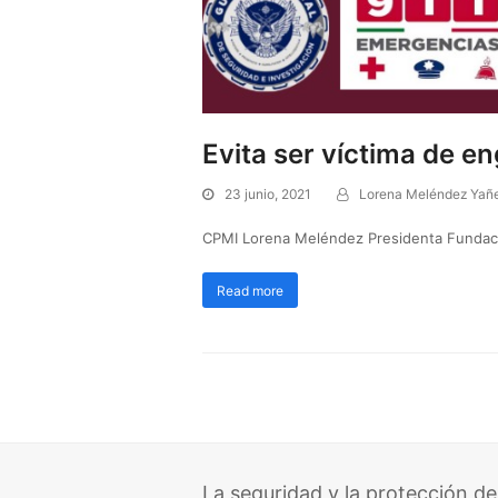
Evita ser víctima de e
23 junio, 2021
Lorena Meléndez Yañ
CPMI Lorena Meléndez Presidenta Fundac
Read more
La seguridad y la protección de