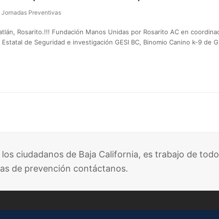
Jornadas Preventivas
tlán, Rosarito.!!! Fundación Manos Unidas por Rosarito AC en coordina
ia Estatal de Seguridad e investigación GESI BC, Binomio Canino k-9 de 
 los ciudadanos de Baja California, es trabajo de todo
as de prevención contáctanos.