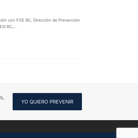
ción con FGE BC, Dirección de Prevención
GESI BC,…
s,
YO QUIERO PREVENIR