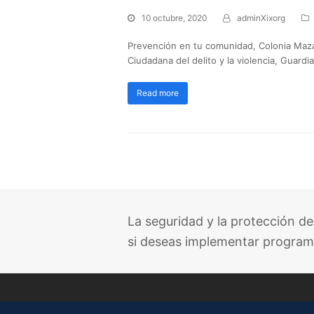
10 octubre, 2020
adminXixorg
Prevención en tu comunidad, Colonia Maza
Ciudadana del delito y la violencia, Guard
Read more
La seguridad y la protección de
si deseas implementar program