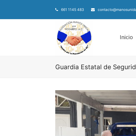
661 1145 483
contacto@manosunida
Inicio
Guardia Estatal de Segurid