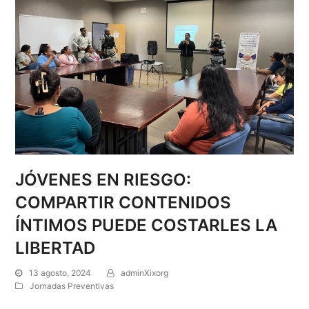
JÓVENES EN RIESGO:
COMPARTIR CONTENIDOS
ÍNTIMOS PUEDE COSTARLES LA
LIBERTAD
13 agosto, 2024
adminXixorg
Jornadas Preventivas