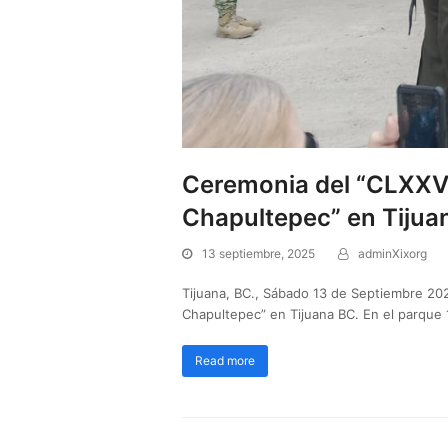
Ceremonia del “CLXXVII
Chapultepec” en Tijua
13 septiembre, 2025
adminXixorg
Tijuana, BC., Sábado 13 de Septiembre 202
Chapultepec” en Tijuana BC. En el parque
Read more