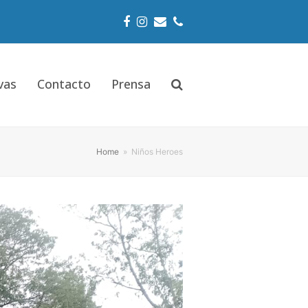
Facebook
Instagram
Email
Phone
vas
Contacto
Prensa
Home
»
Niños Heroes