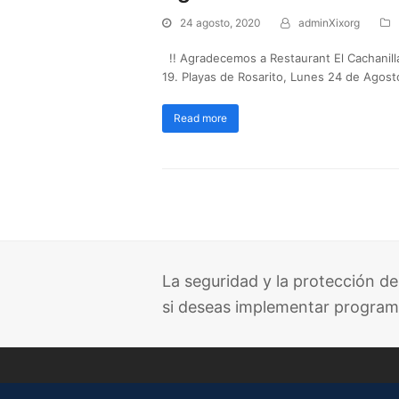
24 agosto, 2020
adminXixorg
!! Agradecemos a Restaurant El Cachanilla 
19. Playas de Rosarito, Lunes 24 de Agos
Read more
La seguridad y la protección de
si deseas implementar program