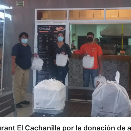
ant El Cachanilla por la donación de 