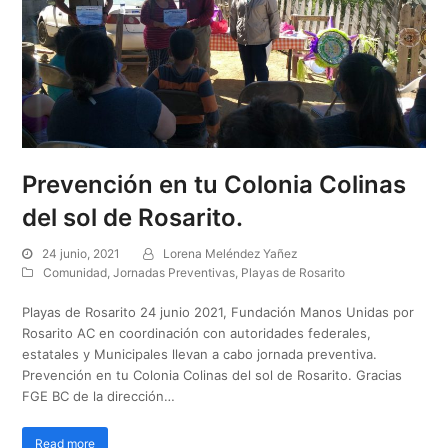
Prevención en tu Colonia Colinas
del sol de Rosarito.
24 junio, 2021
Lorena Meléndez Yañez
Comunidad
,
Jornadas Preventivas
,
Playas de Rosarito
Playas de Rosarito 24 junio 2021, Fundación Manos Unidas por
Rosarito AC en coordinación con autoridades federales,
estatales y Municipales llevan a cabo jornada preventiva.
Prevención en tu Colonia Colinas del sol de Rosarito. Gracias
FGE BC de la dirección…
Read more