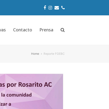
Facebook
Instagram
Email
Phone
vas
Contacto
Prensa
Home
»
Reporte FGEBC