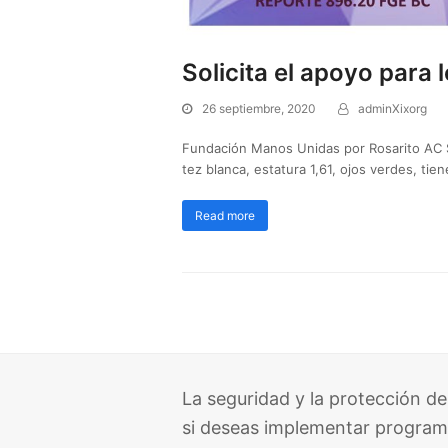
Solicita el apoyo para
26 septiembre, 2020
adminXixorg
Fundación Manos Unidas por Rosarito AC So
tez blanca, estatura 1,61, ojos verdes, tie
Read more
La seguridad y la protección de
si deseas implementar program