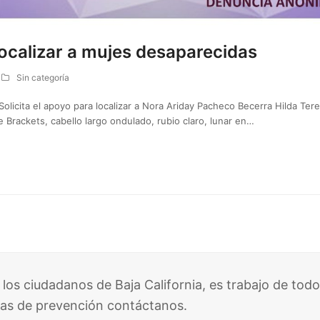
 localizar a mujes desaparecidas
Sin categoría
licita el apoyo para localizar a Nora Ariday Pacheco Becerra Hilda Tere
ne Brackets, cabello largo ondulado, rubio claro, lunar en…
 los ciudadanos de Baja California, es trabajo de todo
as de prevención contáctanos.