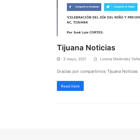
Tijuana Noticias
3 mayo, 2021
Lorena Meléndez Yañe
Gracias por compartirnos Tijuana Notici
Read more