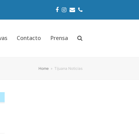
Facebook
Instagram
Email
Phone
vas
Contacto
Prensa
Home
»
Tijuana Noticias