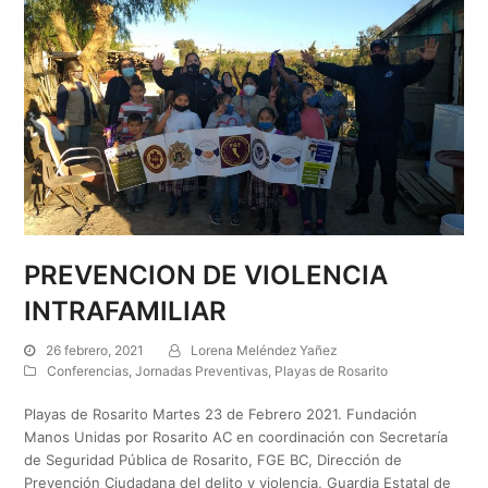
PREVENCION DE VIOLENCIA
INTRAFAMILIAR
26 febrero, 2021
Lorena Meléndez Yañez
Conferencias
,
Jornadas Preventivas
,
Playas de Rosarito
Playas de Rosarito Martes 23 de Febrero 2021. Fundación
Manos Unidas por Rosarito AC en coordinación con Secretaría
de Seguridad Pública de Rosarito, FGE BC, Dirección de
Prevención Ciudadana del delito y violencia, Guardia Estatal de