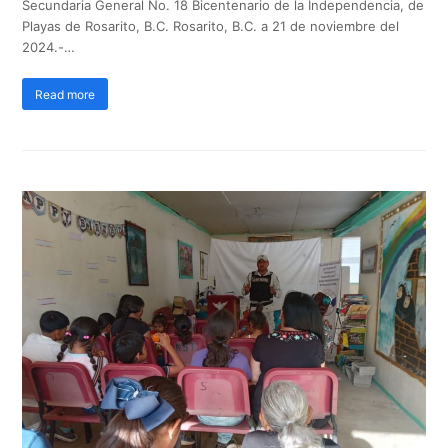
Secundaria General No. 18 Bicentenario de la Independencia, de
Playas de Rosarito, B.C. Rosarito, B.C. a 21 de noviembre del
2024.-…
Read more