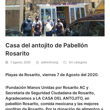
Casa del antojito de Pabellón
Rosarito
7 agosto, 2020
adminXixorg
Sin categoría
Playas de Rosarito, viernes 7 de Agosto del 2020.
!Fundación Manos Unidas por Rosarito AC y
Secretaria de Seguridad Ciudadana de Rosarito,
Agradecemos a LA CASA DEL ANTOJITO, en
pabellón Rosarito, comida mexicana y las mejores
gorditas de Rosarito. Por la donación de alimentos y