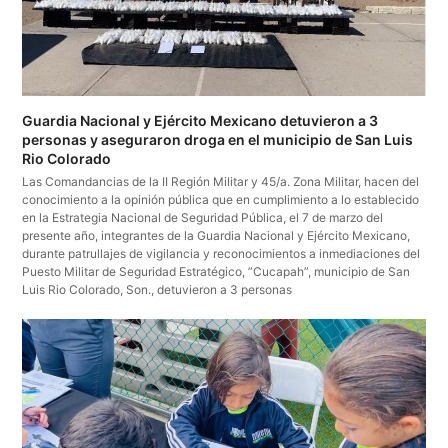
Guardia Nacional y Ejército Mexicano detuvieron a 3
personas y aseguraron droga en el municipio de San Luis
Rio Colorado
Las Comandancias de la II Región Militar y 45/a. Zona Militar, hacen del
conocimiento a la opinión pública que en cumplimiento a lo establecido
en la Estrategia Nacional de Seguridad Pública, el 7 de marzo del
presente año, integrantes de la Guardia Nacional y Ejército Mexicano,
durante patrullajes de vigilancia y reconocimientos a inmediaciones del
Puesto Militar de Seguridad Estratégico, ”Cucapah”, municipio de San
Luis Rio Colorado, Son., detuvieron a 3 personas