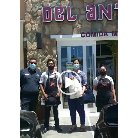
de
vídeo