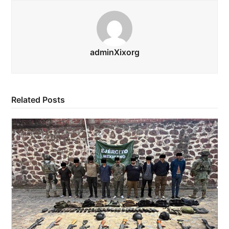
adminXixorg
Related Posts