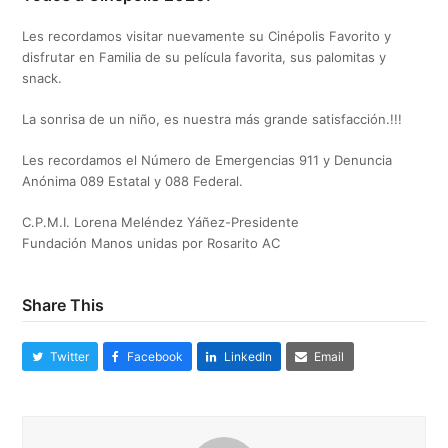
Les recordamos visitar nuevamente su Cinépolis Favorito y
disfrutar en Familia de su película favorita, sus palomitas y
snack.
La sonrisa de un niño, es nuestra más grande satisfacción.!!!
Les recordamos el Número de Emergencias 911 y Denuncia
Anónima 089 Estatal y 088 Federal.
C.P.M.I. Lorena Meléndez Yáñez-Presidente
Fundación Manos unidas por Rosarito AC
Share This
Twitter
Facebook
LinkedIn
Email