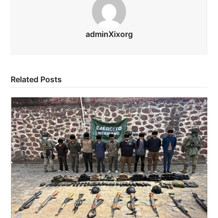
adminXixorg
Related Posts