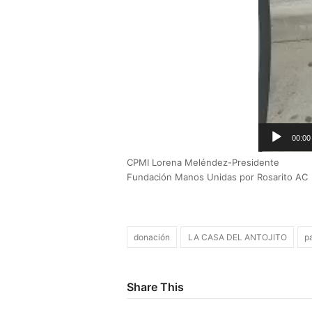
00:00
CPMI Lorena Meléndez-Presidente
Fundación Manos Unidas por Rosarito AC
donación
LA CASA DEL ANTOJITO
pa
Share This