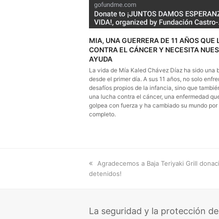
MIA, UNA GUERRERA DE 11 AÑOS QUE
CONTRA EL CÁNCER Y NECESITA NUE
AYUDA
La vida de Mía Kaled Chávez Díaz ha sido una b
desde el primer día. A sus 11 años, no solo enfre
desafíos propios de la infancia, sino que también
una lucha contra el cáncer, una enfermedad que
golpea con fuerza y ha cambiado su mundo por
completo.
previous
Agradecemos a Baja Teriyaki Grill donac
post:
detenidos!
La seguridad y la protección de