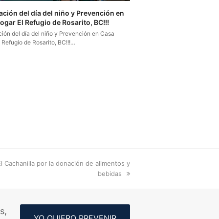
ación del día del niño y Prevención en
gar El Refugio de Rosarito, BC!!!
ión del día del niño y Prevención en Casa
 Refugio de Rosarito, BC!!!…
 Cachanilla por la donación de alimentos y
bebidas
s,
YO QUIERO PREVENIR