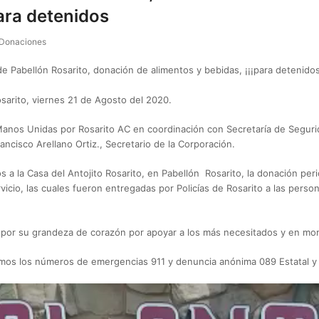
ara detenidos
Donaciones
abellón Rosarito, donación de alimentos y bebidas, ¡¡¡para detenidos
sarito, viernes 21 de Agosto del 2020.
anos Unidas por Rosarito AC en coordinación con Secretaría de Seguri
Francisco Arellano Ortiz., Secretario de la Corporación.
a la Casa del Antojito Rosarito, en Pabellón Rosarito, la donación per
rvicio, las cuales fueron entregadas por Policías de Rosarito a las perso
!, por su grandeza de corazón por apoyar a los más necesitados y en mo
mos los números de emergencias 911 y denuncia anónima 089 Estatal y 