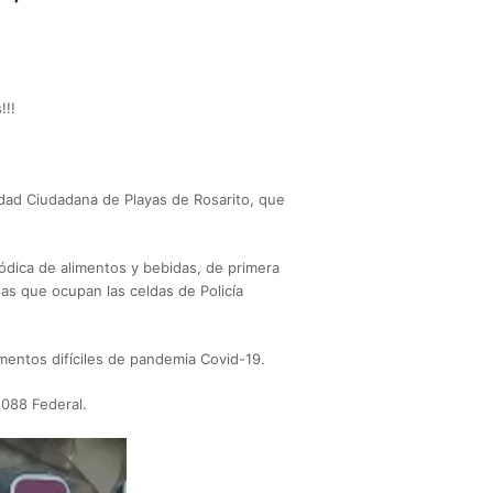
!!!
dad Ciudadana de Playas de Rosarito, que
iódica de alimentos y bebidas, de primera
nas que ocupan las celdas de Policía
mentos difíciles de pandemia Covid-19.
088 Federal.