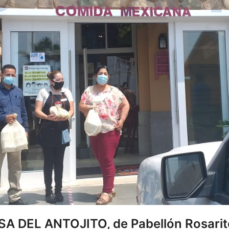
A DEL ANTOJITO, de Pabellón Rosarit