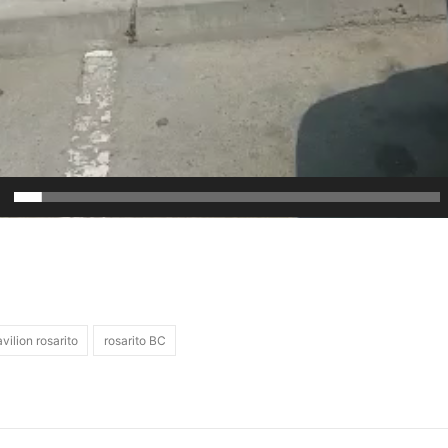
vilion rosarito
rosarito BC