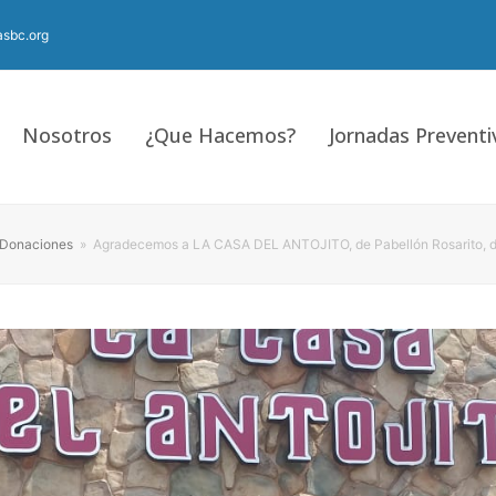
sbc.org
Nosotros
¿Que Hacemos?
Jornadas Preventi
Donaciones
»
Agradecemos a LA CASA DEL ANTOJITO, de Pabellón Rosarito, do