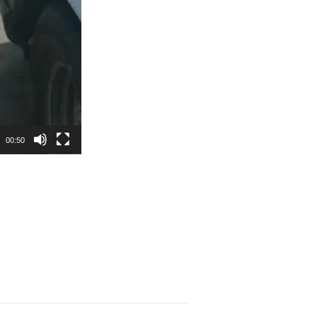
00:50