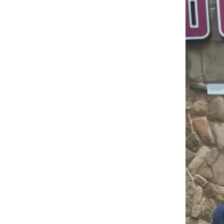
vídeo