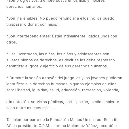
*Son progresivos: Siempre buscaremos más y mejores
derechos humanos.
*Son inalienables: No puedo renunciar a ellos, no los puedo
traspasar o donar, son míos.
*Son interdependientes: Están íntimamente ligados unos con
otros,
* Las juventudes, las niñas, los niños y adolescentes son
sujetos plenos de derechos, es decir se les debe respetar y
garantizar el goce y ejercicio de sus derechos humanos
* Durante la sesión a través del juego las y los jóvenes pudieron
identificar sus derechos humanos, algunos ejemplos de ellos
son: Libertad, igualdad, salud, educación, recreación, vivienda,
alimentación, servicios públicos, participación, medio ambiente
sano entre muchos más……
También por parte de la Fundación Manos Unidas por Rosarito
AC, la presidente C.P.M.I. Lorena Meléndez Yáñez, recordó a