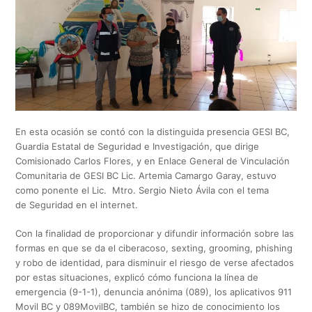
En esta ocasión se contó con la distinguida presencia GESI BC,
Guardia Estatal de Seguridad e Investigación, que dirige
Comisionado Carlos Flores, y en Enlace General de Vinculación
Comunitaria de GESI BC Lic. Artemia Camargo Garay, estuvo
como ponente el Lic. Mtro. Sergio Nieto Ávila con el tema
de Seguridad en el internet.
Con la finalidad de proporcionar y difundir información sobre las
formas en que se da el ciberacoso, sexting, grooming, phishing
y robo de identidad, para disminuir el riesgo de verse afectados
por estas situaciones, explicó cómo funciona la línea de
emergencia (9-1-1), denuncia anónima (089), los aplicativos 911
Movil BC y 089MovilBC, también se hizo de conocimiento los