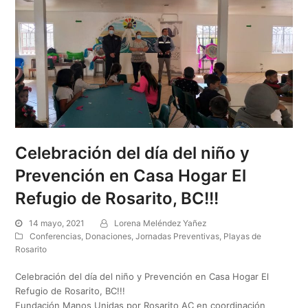
Celebración del día del niño y
Prevención en Casa Hogar El
Refugio de Rosarito, BC!!!
14 mayo, 2021
Lorena Meléndez Yañez
Conferencias
,
Donaciones
,
Jornadas Preventivas
,
Playas de
Rosarito
Celebración del día del niño y Prevención en Casa Hogar El
Refugio de Rosarito, BC!!!
Fundación Manos Unidas por Rosarito AC en coordinación