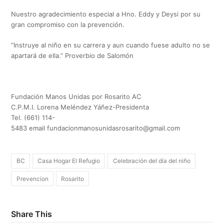
Nuestro agradecimiento especial a Hno. Eddy y Deysi por su
gran compromiso con la prevención.
“Instruye al niño en su carrera y aun cuando fuese adulto no se
apartará de ella.” Proverbio de Salomón
Fundación Manos Unidas por Rosarito AC
C.P.M.I. Lorena Meléndez Yáñez-Presidenta
Tel. (661) 114-
5483 email
fundacionmanosunidasrosarito@gmail.com
BC
Casa Hogar El Refugio
Celebración del día del niño
Prevencion
Rosarito
Share This