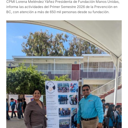
CPMI Lorena Meléndez Yáñez Presidenta de Fundación Manos Unidas,
informa las actividades del Primer Semestre 2026 de la Prevención en
BC, con atención a más de 650 mil personas desde su fundación.