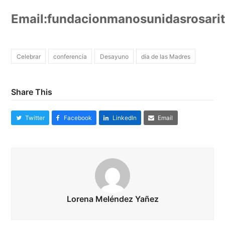
Email:
fundacionmanosunidasrosar
Celebrar
conferencia
Desayuno
dia de las Madres
Share This
Twitter
Facebook
LinkedIn
Email
Lorena Meléndez Yañez