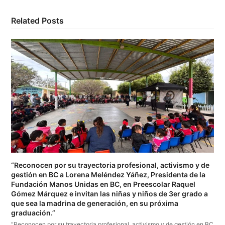
Related Posts
“Reconocen por su trayectoria profesional, activismo y de
gestión en BC a Lorena Meléndez Yáñez, Presidenta de la
Fundación Manos Unidas en BC, en Preescolar Raquel
Gómez Márquez e invitan las niñas y niños de 3er grado a
que sea la madrina de generación, en su próxima
graduación.”
“Reconocen por su trayectoria profesional, activismo y de gestión en BC