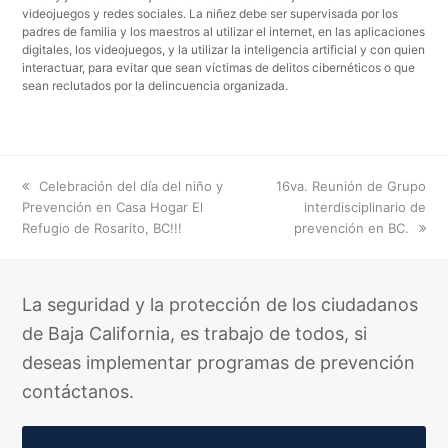
videojuegos y redes sociales. La niñez debe ser supervisada por los
padres de familia y los maestros al utilizar el internet, en las aplicaciones
digitales, los videojuegos, y la utilizar la inteligencia artificial y con quien
interactuar, para evitar que sean víctimas de delitos cibernéticos o que
sean reclutados por la delincuencia organizada.
previous
next
Celebración del día del niño y
16va. Reunión de Grupo
post:
post:
Prevención en Casa Hogar El
interdisciplinario de
Refugio de Rosarito, BC!!!
prevención en BC.
La seguridad y la protección de los ciudadanos
de Baja California, es trabajo de todos, si
deseas implementar programas de prevención
contáctanos.