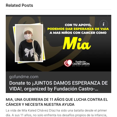
Related Posts
MIA, UNA GUERRERA DE 11 AÑOS QUE LUCHA CONTRA EL
CÁNCER Y NECESITA NUESTRA AYUDA
La vida de Mía Kaled Chávez Díaz ha sido una batalla desde el primer
día. A sus 11 años, no solo enfrenta los desafíos propios de la infancia,