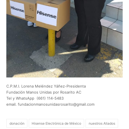
C.P.M.I. Lorena Meléndez Yáñez-Presidenta
Fundación Manos Unidas por Rosarito AC
Tel y WhatsApp (661) 114-5483
email.
fundacionmanosunidasrosarito@gmail.com
donación
Hisense Electrónica de México
nuestros Aliados