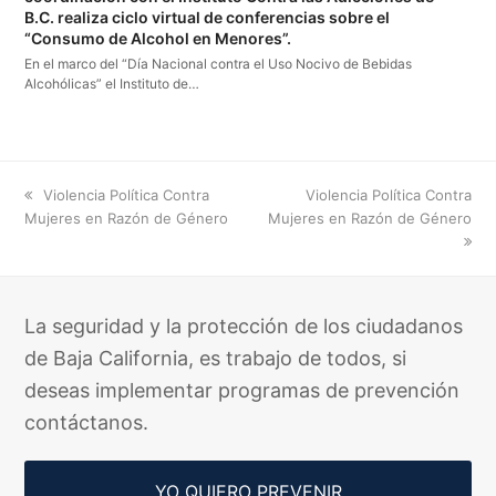
B.C. realiza ciclo virtual de conferencias sobre el
“Consumo de Alcohol en Menores”.
En el marco del “Día Nacional contra el Uso Nocivo de Bebidas
Alcohólicas” el Instituto de…
previous
next
Violencia Política Contra
Violencia Política Contra
post:
post:
Mujeres en Razón de Género
Mujeres en Razón de Género
La seguridad y la protección de los ciudadanos
de Baja California, es trabajo de todos, si
deseas implementar programas de prevención
contáctanos.
YO QUIERO PREVENIR