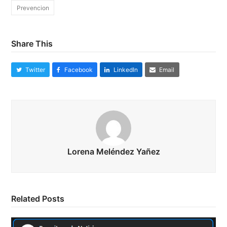
Prevencion
Share This
Twitter
Facebook
LinkedIn
Email
Lorena Meléndez Yañez
Related Posts