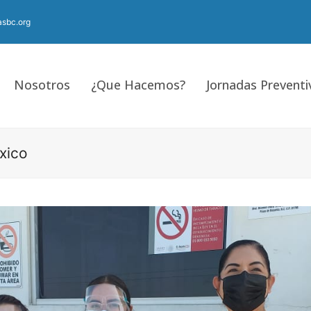
sbc.org
Nosotros
¿Que Hacemos?
Jornadas Preventi
xico