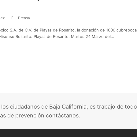
ñez
Prensa
o S.A. de C.V. de Playas de Rosarito, la donación de 1000 cubrebocas, 1
 Hisense Rosarito. Playas de Rosarito, Martes 24 Marzo del…
 los ciudadanos de Baja California, es trabajo de todo
as de prevención contáctanos.