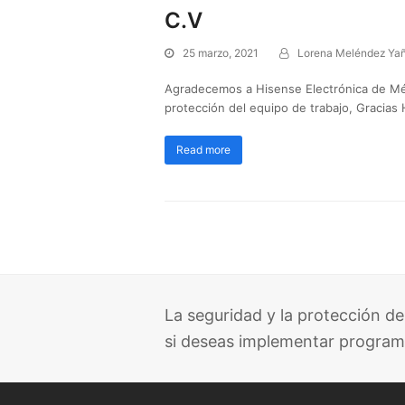
C.V
25 marzo, 2021
Lorena Meléndez Ya
Agradecemos a Hisense Electrónica de Méxic
protección del equipo de trabajo, Gracias
Read more
La seguridad y la protección de
si deseas implementar program