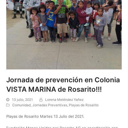
Jornada de prevención en Colonia
VISTA MARINA de Rosarito!!!
13 julio, 2021
Lorena Meléndez Yañez
Comunidad
,
Jornadas Preventivas
,
Playas de Rosarito
Playas de Rosarito Martes 13 Julio del 2021.
Fundación Manos Unidas por Rosarito AC en coordinación con