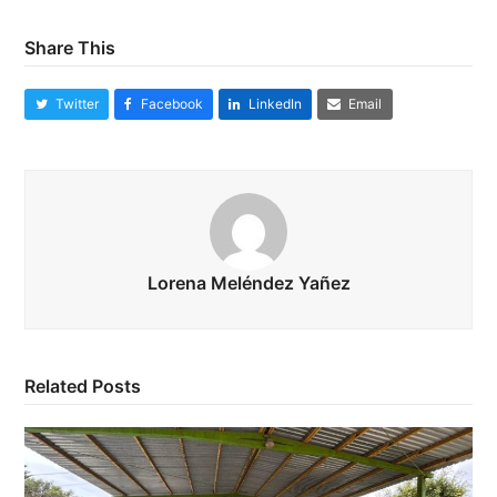
Share This
Twitter
Facebook
LinkedIn
Email
Lorena Meléndez Yañez
Related Posts