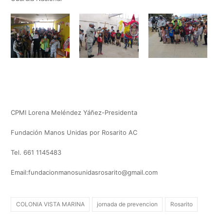
CPMI Lorena Meléndez Yáñez-Presidenta
Fundación Manos Unidas por Rosarito AC
Tel. 661 1145483
Email:
fundacionmanosunidasrosarito@gmail.com
COLONIA VISTA MARINA
jornada de prevencion
Rosarito