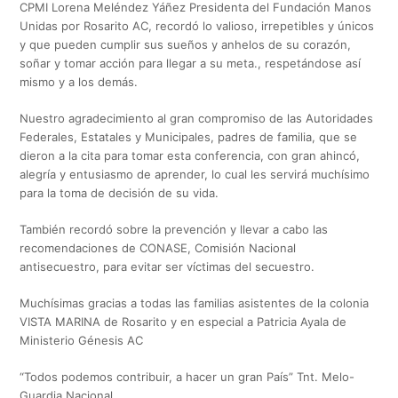
CPMI Lorena Meléndez Yáñez Presidenta del Fundación Manos
Unidas por Rosarito AC, recordó lo valioso, irrepetibles y únicos
y que pueden cumplir sus sueños y anhelos de su corazón,
soñar y tomar acción para llegar a su meta., respetándose así
mismo y a los demás.
Nuestro agradecimiento al gran compromiso de las Autoridades
Federales, Estatales y Municipales, padres de familia, que se
dieron a la cita para tomar esta conferencia, con gran ahincó,
alegría y entusiasmo de aprender, lo cual les servirá muchísimo
para la toma de decisión de su vida.
También recordó sobre la prevención y llevar a cabo las
recomendaciones de CONASE, Comisión Nacional
antisecuestro, para evitar ser víctimas del secuestro.
Muchísimas gracias a todas las familias asistentes de la colonia
VISTA MARINA de Rosarito y en especial a Patricia Ayala de
Ministerio Génesis AC
“Todos podemos contribuir, a hacer un gran País” Tnt. Melo-
Guardia Nacional