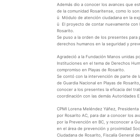
Además dio a conocer los avances que est
de la comunidad Rosaritense, como lo son
ü Módulo de atención ciudadana en la exp
ü El proyecto de contar nuevamente con 
Rosarito.
Se puso a la orden de los presentes para
derechos humanos en la seguridad y prev
Agradeció a la Fundación Manos unidas po
Instituciones en el tema de Derechos Hum
compromiso en Playas de Rosarito.
Se contó con la intervención de parte de 
de Guardia Nacional en Playas de Rosarito
conocer a los presentes la eficacia del tra
coordinación con las demás Autoridades Es
CPMI Lorena Meléndez Yáñez, Presidenta
por Rosarito AC, para dar a conocer los a
por la Prevención en BC, y reconocer a Gua
en el área de prevención y proximidad Soci
Ciudadana de Rosarito, Fiscalía General de