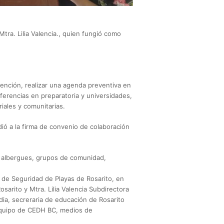
tra. Lilia Valencia., quien fungió como
nción, realizar una agenda preventiva en
ferencias en preparatoria y universidades,
riales y comunitarias.
ió a la firma de convenio de colaboración
, albergues, grupos de comunidad,
a de Seguridad de Playas de Rosarito, en
arito y Mtra. Lilia Valencia Subdirectora
dia, secreraria de educación de Rosarito
Equipo de CEDH BC, medios de