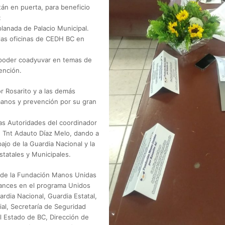
án en puerta, para beneficio
:
lanada de Palacio Municipal.
las oficinas de CEDH BC en
 poder coadyuvar en temas de
ención.
r Rosarito y a las demás
anos y prevención por su gran
las Autoridades del coordinador
, Tnt Adauto Díaz Melo, dando a
bajo de la Guardia Nacional y la
tatales y Municipales.
 de la Fundación Manos Unidas
vances en el programa Unidos
rdia Nacional, Guardia Estatal,
al, Secretaría de Seguridad
l Estado de BC, Dirección de