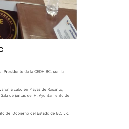
BC
o, Presidente de la CEDH BC, con la
varon a cabo en Playas de Rosarito,
a Sala de juntas del H. Ayuntamiento de
ito del Gobierno del Estado de BC. Lic.