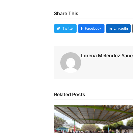
Share This
Twitter
Facebook
LinkedIn
Lorena Meléndez Yañe
Related Posts