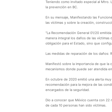
Teniendo como invitado especial al Mtro. 
la prevención en BC.
En su mensaje, Manifestando las Funcione
las víctimas y sobre la creación, construc
“La Recomendación General 01/20 emitida p
manera integral los daños de las víctimas
obligación para el Estado, sino que confi
Las medidas de reparación de los daños: Re
Manifestó sobre la importancia de que la
mecanismos donde puede ser atendida en l
En octubre de 2020 emitió una alerta muy
recomendación para la mejora de las condi
encargados de la seguridad.
Dio a conocer que México cuenta con 22 mi
de cada 10 personas han sido víctimas.