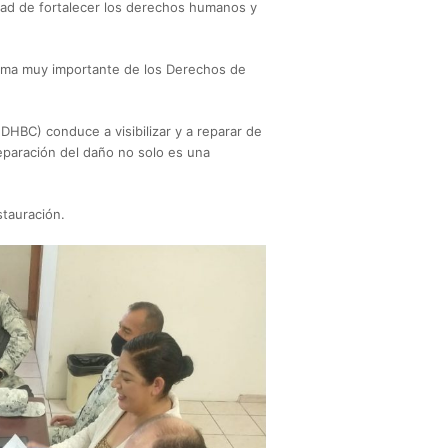
idad de fortalecer los derechos humanos y
tema muy importante de los Derechos de
HBC) conduce a visibilizar y a reparar de
eparación del daño no solo es una
stauración.