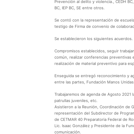
Prevención al delito y violencia., CEDH BC
BC, IEP BC, SE entre otros.
Se contó con la representación de escuelas
testigo de Firma de convenio de colaborac
Se establecieron los siguientes acuerdos.
Compromisos establecidos, seguir trabaja
común, realizar conferencias preventivas 
realización de material preventivo para esp
Enseguida se entregó reconocimiento y agr
entre las partes, Fundación Manos Unidas
Trabajaremos de agenda de Agosto 2021 la
patrullas juveniles, etc.
Asistieron a la Reunión, Coordinación de G
representación del Subdirector de Program
de CETMAR 40 Preparatoria Federal de Rosa
Lic. Isaac González y Presidente de la 
comunicación.