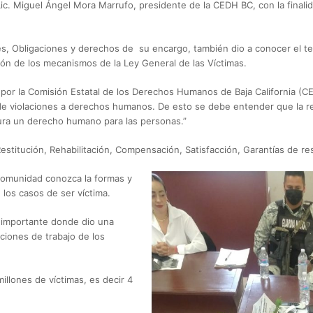
Lic. Miguel Ángel Mora Marrufo, presidente de la CEDH BC, con la final
s, Obligaciones y derechos de su encargo, también dio a conocer el 
ción de los mecanismos de la Ley General de las Víctimas.
or la Comisión Estatal de los Derechos Humanos de Baja California (CED
 de violaciones a derechos humanos. De esto se debe entender que la r
gura un derecho humano para las personas.”
stitución, Rehabilitación, Compensación, Satisfacción, Garantías de re
 comunidad conozca la formas y
os casos de ser víctima.
 importante donde dio una
ciones de trabajo de los
llones de víctimas, es decir 4