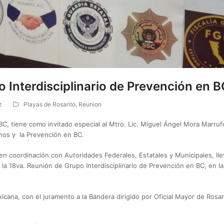
 Interdisciplinario de Prevención en 
z
Playas de Rosarito
,
Reunion
BC, tiene como invitado especial al Mtro. Lic. Miguel Ángel Mora Marruf
nos y la Prevención en BC.
 coordinación con Autoridades Federales, Estatales y Municipales, lle
, la 18va. Reunión de Grupo Interdisciplinario de Prevención en BC, en l
ana, con el juramento a la Bandera dirigido por Oficial Mayor de Rosar