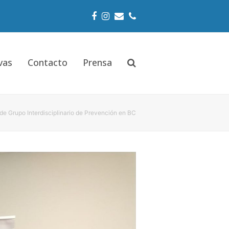
Facebook
Instagram
Email
Phone
vas
Contacto
Prensa
de Grupo Interdisciplinario de Prevención en BC