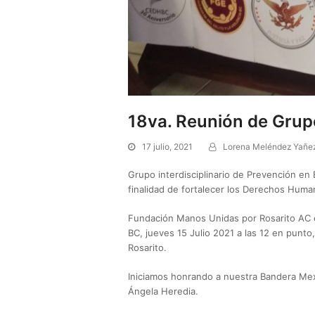
18va. Reunión de Grupo
17 julio, 2021
Lorena Meléndez Yañe
Grupo interdisciplinario de Prevención en 
finalidad de fortalecer los Derechos Huma
Fundación Manos Unidas por Rosarito AC en
BC, jueves 15 Julio 2021 a las 12 en punto
Rosarito.
Iniciamos honrando a nuestra Bandera Mexic
Ángela Heredia.