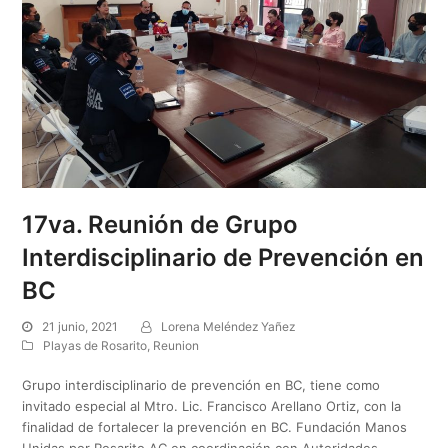
17va. Reunión de Grupo
Interdisciplinario de Prevención en
BC
21 junio, 2021
Lorena Meléndez Yañez
Playas de Rosarito
,
Reunion
Grupo interdisciplinario de prevención en BC, tiene como
invitado especial al Mtro. Lic. Francisco Arellano Ortiz, con la
finalidad de fortalecer la prevención en BC. Fundación Manos
Unidas por Rosarito AC en coordinación con Autoridades