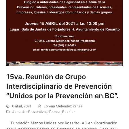
15va. Reunión de Grupo
Interdisciplinario de Prevención
“Unidos por la Prevención en BC”.
6 abril, 2021
Lorena Meléndez Yañez
Jornadas Preventivas
,
Prensa
,
Reunion
Fundación Manos Unidas por Rosarito AC en Coordinación