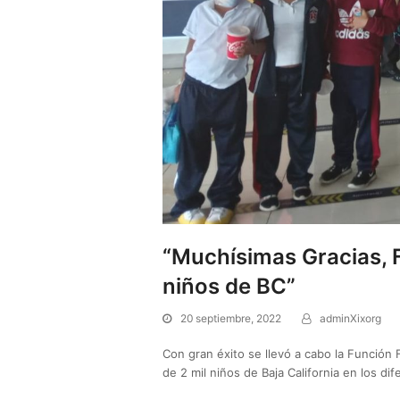
“Muchísimas Gracias, Fu
niños de BC”
20 septiembre, 2022
adminXixorg
Con gran éxito se llevó a cabo la Función
de 2 mil niños de Baja California en los di