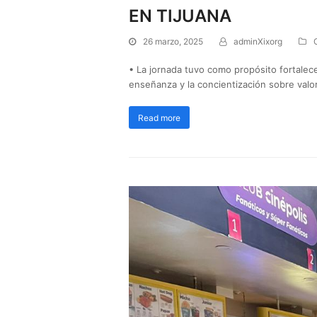
EN TIJUANA
26 marzo, 2025
adminXixorg
• La jornada tuvo como propósito fortalece
enseñanza y la concientización sobre valor
Read more