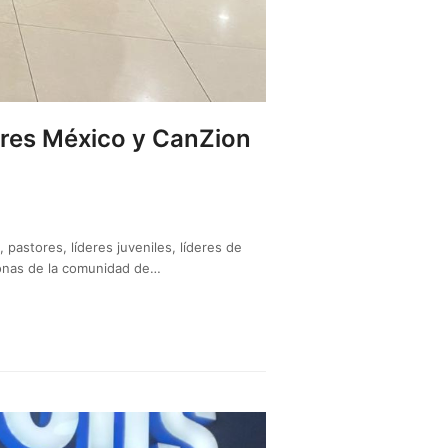
res México y CanZion
astores, líderes juveniles, líderes de
rsonas de la comunidad de…