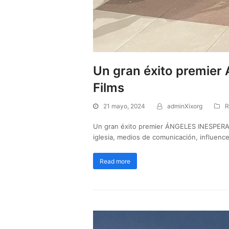
Un gran éxito premie
Films
21 mayo, 2024
adminXixorg
R
Un gran éxito premier ÁNGELES INESPERADOS
iglesia, medios de comunicación, influenc
Read more