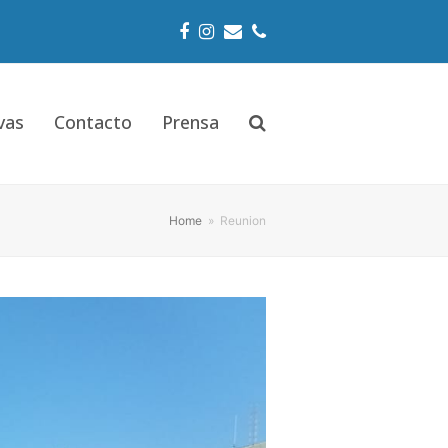
Facebook
Instagram
Email
Phone
vas
Contacto
Prensa
Home
»
Reunion