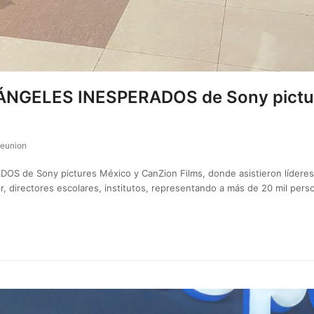
r ÁNGELES INESPERADOS de Sony pictu
eunion
 de Sony pictures México y CanZion Films, donde asistieron líderes, p
er, directores escolares, institutos, representando a más de 20 mil pe