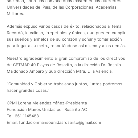
sociedad, sobre las convocatorias existen en las diferentes
Universidades del País, de las Corporaciones, Academias,
Militares.
Además expuso varios casos de éxito, relacionados al tema.
Recordó, lo valioso, irrepetibles y únicos, que pueden cumplir
sus sueños y anhelos de su corazón y soñar y tomar acción
para llegar a su meta., respetándose así mismo y a los demás.
Nuestro agradecimiento al gran compromiso de los directivos
de CETMAR 40 Playas de Rosarito, a la dirección Dr. Rosalio
Maldonado Amparo y Sub dirección Mtra. Lilia Valencia.
“Comunidad y Gobierno trabajando juntos, juntos podremos
hacer grandes cosas.”
CPMI Lorena Meléndez Yáñez-Presidenta
Fundación Manos Unidas por Rosarito AC
Tel. 661 1145483
Email:
fundacionmansounidasrosarito@gmail.com