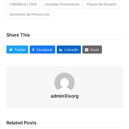
CIBERBULLYING
Jornadas Preventivas
Playas de Rosarito
Seminario de Prevención
Share This
Twitter
Facebook
LinkedIn
Email
adminXixorg
Related Posts