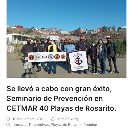
Se llevó a cabo con gran éxito,
Seminario de Prevención en
CETMAR 40 Playas de Rosarito.
18 noviembre, 2021
adminXixorg
Jornadas Preventivas
,
Playas de Rosarito
,
Reunion