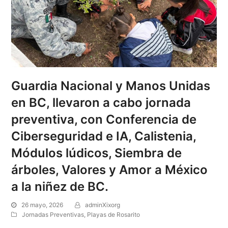
Guardia Nacional y Manos Unidas
en BC, llevaron a cabo jornada
preventiva, con Conferencia de
Ciberseguridad e IA, Calistenia,
Módulos lúdicos, Siembra de
árboles, Valores y Amor a México
a la niñez de BC.
26 mayo, 2026
adminXixorg
Jornadas Preventivas
,
Playas de Rosarito