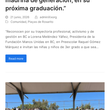
madrina de generación, en su
próxima graduación.”
21 junio, 2026
adminXixorg
Comunidad
,
Playas de Rosarito
“Reconocen por su trayectoria profesional, activismo y de
gestión en BC a Lorena Meléndez Yáñez, Presidenta de la
Fundación Manos Unidas en BC, en Preescolar Raquel Gómez
Márquez e invitan las niñas y niños de 3er grado a que sea…
Read more