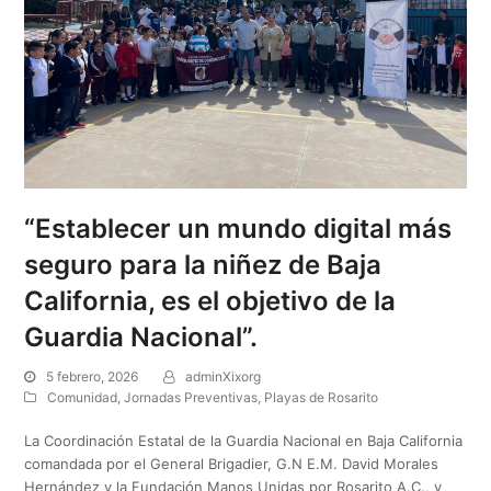
“Establecer un mundo digital más
seguro para la niñez de Baja
California, es el objetivo de la
Guardia Nacional”.
5 febrero, 2026
adminXixorg
Comunidad
,
Jornadas Preventivas
,
Playas de Rosarito
La Coordinación Estatal de la Guardia Nacional en Baja California
comandada por el General Brigadier, G.N E.M. David Morales
Hernández y la Fundación Manos Unidas por Rosarito A.C., y