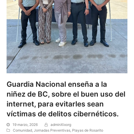
Guardia Nacional enseña a la
niñez de BC, sobre el buen uso del
internet, para evitarles sean
víctimas de delitos cibernéticos.
19 marzo, 2026
adminXixorg
Comunidad
,
Jornadas Preventivas
,
Playas de Rosarito