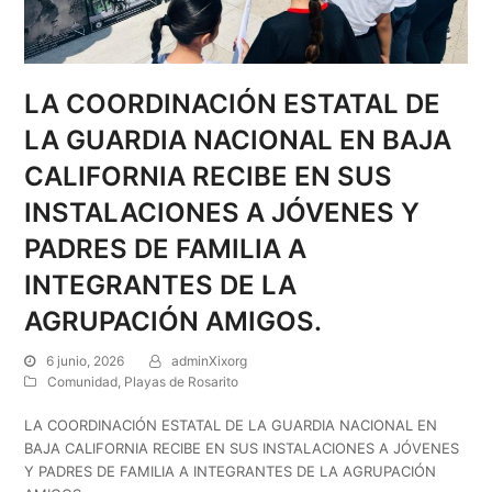
LA COORDINACIÓN ESTATAL DE
LA GUARDIA NACIONAL EN BAJA
CALIFORNIA RECIBE EN SUS
INSTALACIONES A JÓVENES Y
PADRES DE FAMILIA A
INTEGRANTES DE LA
AGRUPACIÓN AMIGOS.
6 junio, 2026
adminXixorg
Comunidad
,
Playas de Rosarito
LA COORDINACIÓN ESTATAL DE LA GUARDIA NACIONAL EN
BAJA CALIFORNIA RECIBE EN SUS INSTALACIONES A JÓVENES
Y PADRES DE FAMILIA A INTEGRANTES DE LA AGRUPACIÓN