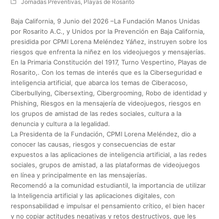
Jornadas Preventivas
,
Playas de Rosarito
Baja California, 9 Junio del 2026 –La Fundación Manos Unidas
por Rosarito A.C., y Unidos por la Prevención en Baja California,
presidida por CPMI Lorena Meléndez Yáñez, instruyen sobre los
riesgos que enfrenta la niñez en los videojuegos y mensajerías.
En la Primaria Constitución del 1917, Turno Vespertino, Playas de
Rosarito,. Con los temas de interés que es la Ciberseguridad e
inteligencia artificial, que abarca los temas de Ciberacoso,
Ciberbullying, Cibersexting, Cibergrooming, Robo de identidad y
Phishing, Riesgos en la mensajería de videojuegos, riesgos en
los grupos de amistad de las redes sociales, cultura a la
denuncia y cultura a la legalidad.
La Presidenta de la Fundación, CPMI Lorena Meléndez, dio a
conocer las causas, riesgos y consecuencias de estar
expuestos a las aplicaciones de inteligencia artificial, a las redes
sociales, grupos de amistad, a las plataformas de videojuegos
en línea y principalmente en las mensajerías.
Recomendó a la comunidad estudiantil, la importancia de utilizar
la Inteligencia artificial y las aplicaciones digitales, con
responsabilidad e impulsar el pensamiento crítico, el bien hacer
y no copiar actitudes negativas y retos destructivos, que les