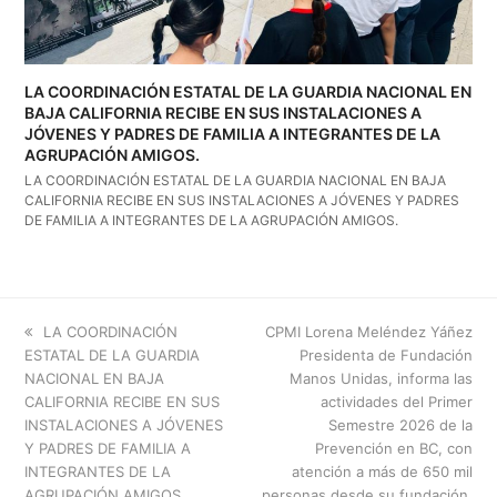
LA COORDINACIÓN ESTATAL DE LA GUARDIA NACIONAL EN
BAJA CALIFORNIA RECIBE EN SUS INSTALACIONES A
JÓVENES Y PADRES DE FAMILIA A INTEGRANTES DE LA
AGRUPACIÓN AMIGOS.
LA COORDINACIÓN ESTATAL DE LA GUARDIA NACIONAL EN BAJA
CALIFORNIA RECIBE EN SUS INSTALACIONES A JÓVENES Y PADRES
DE FAMILIA A INTEGRANTES DE LA AGRUPACIÓN AMIGOS.
previous
next
LA COORDINACIÓN
CPMI Lorena Meléndez Yáñez
post:
post:
ESTATAL DE LA GUARDIA
Presidenta de Fundación
NACIONAL EN BAJA
Manos Unidas, informa las
CALIFORNIA RECIBE EN SUS
actividades del Primer
INSTALACIONES A JÓVENES
Semestre 2026 de la
Y PADRES DE FAMILIA A
Prevención en BC, con
INTEGRANTES DE LA
atención a más de 650 mil
AGRUPACIÓN AMIGOS.
personas desde su fundación.