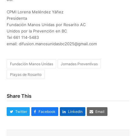
CPMI Lorena Meléndez Yáñez
Presidenta
Fundación Manos Unidas por Rosarito AC
Unidos por la Prevención en BC
Tel 661 114-5483
email:
difusion.manosunidasbc2025@gmail.com
Fundación Manos Unidas
Jornadas Preventivas
Playas de Rosarito
Share This
Twitter
Facebook
LinkedIn
Email