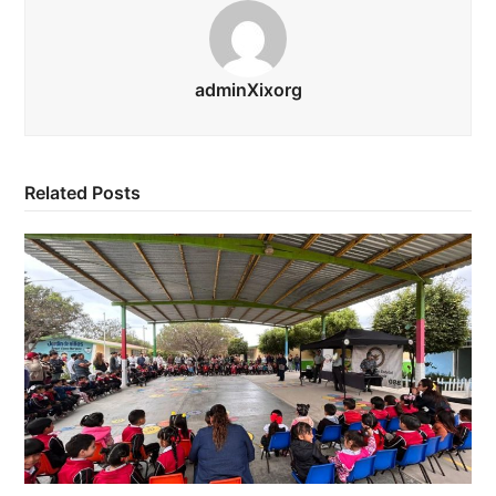
adminXixorg
Related Posts