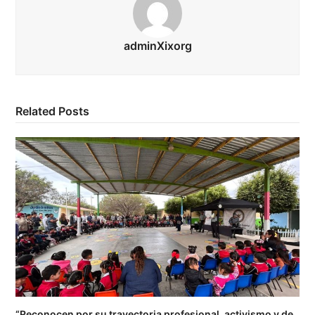
adminXixorg
Related Posts
“Reconocen por su trayectoria profesional, activismo y de