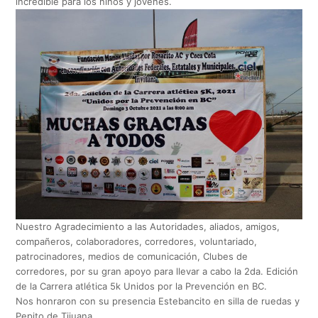
incredible para los niños y jóvenes.
Nuestro Agradecimiento a las Autoridades, aliados, amigos,
compañeros, colaboradores, corredores, voluntariado,
patrocinadores, medios de comunicación, Clubes de
corredores, por su gran apoyo para llevar a cabo la 2da. Edición
de la Carrera atlética 5k Unidos por la Prevención en BC.
Nos honraron con su presencia Estebancito en silla de ruedas y
Pepito de Tijuana.