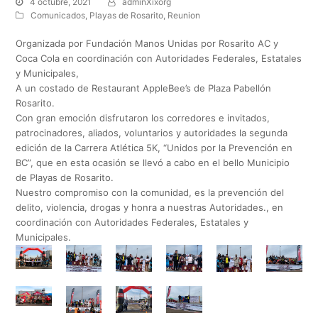
4 octubre, 2021
adminXixorg
Comunicados
,
Playas de Rosarito
,
Reunion
Organizada por Fundación Manos Unidas por Rosarito AC y
Coca Cola en coordinación con Autoridades Federales, Estatales
y Municipales,
A un costado de Restaurant AppleBee’s de Plaza Pabellón
Rosarito.
Con gran emoción disfrutaron los corredores e invitados,
patrocinadores, aliados, voluntarios y autoridades la segunda
edición de la Carrera Atlética 5K, “Unidos por la Prevención en
BC”, que en esta ocasión se llevó a cabo en el bello Municipio
de Playas de Rosarito.
Nuestro compromiso con la comunidad, es la prevención del
delito, violencia, drogas y honra a nuestras Autoridades., en
coordinación con Autoridades Federales, Estatales y
Municipales.