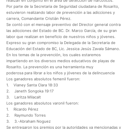
realizan en conjunto en el área de detección de narcóticos.
Por parte de la Secretaria de Seguridad ciudadana de Rosarito,
estuvieron realizando labor de prevención a las adicciones y
carrera, Comandante Cristián Pérez.
Se contó con el mensaje preventivo del Director general contra
las adicciones del Estado de BC. Dr. Marco García, de su gran
labor que realizan en beneficio de nuestros niños y jóvenes.
Expreso su gran compromiso la Delegada de la Secretaria de
Educación del Estado de BC, Lic. Jessica Jesús Zavala Sámano.
En los temas de la prevención, los cuales estaremos
impartiendo en los diversos medios educativos de playas de
Rosarito. La prevención es una herramienta muy
poderosa para librar a los niños y jóvenes de la delincuencia
Los ganadores absolutos femenil fueron:
1. Vianey Santa Clara 18:33
2. Janeth Songoka 19:17
3. Laritza Milacalt
Los ganadores absolutos varonil fueron:
1. Ricardo Pérez
2. Raymundo Torres
3. 3.-Abraham Noguez
Se entregaron los premios por la autoridades ya mencionadas y