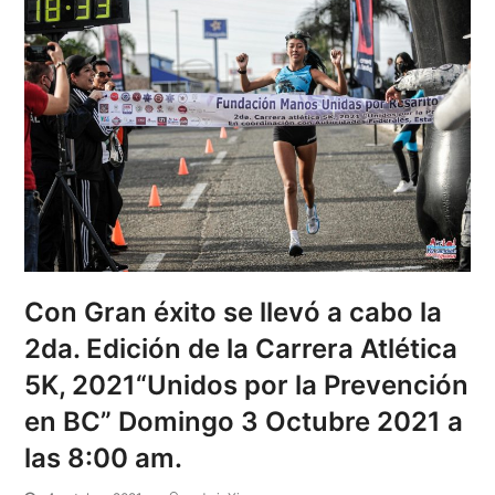
Con Gran éxito se llevó a cabo la
2da. Edición de la Carrera Atlética
5K, 2021“Unidos por la Prevención
en BC” Domingo 3 Octubre 2021 a
las 8:00 am.