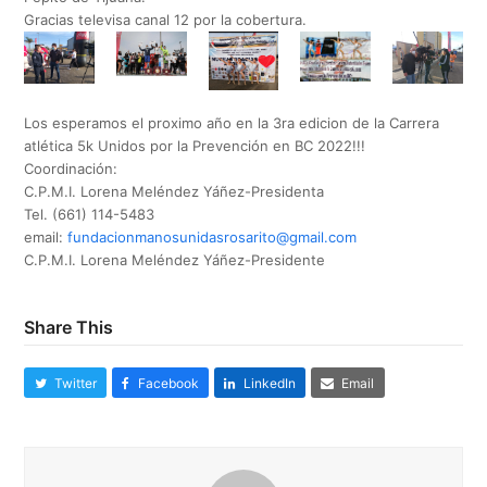
Gracias televisa canal 12 por la cobertura.
Los esperamos el proximo año en la 3ra edicion de la Carrera
atlética 5k Unidos por la Prevención en BC 2022!!!
Coordinación:
C.P.M.I. Lorena Meléndez Yáñez-Presidenta
Tel. (661) 114-5483
email:
fundacionmanosunidasrosarito@
gmail.com
C.P.M.I. Lorena Meléndez Yáñez-Presidente
Share This
Twitter
Facebook
LinkedIn
Email