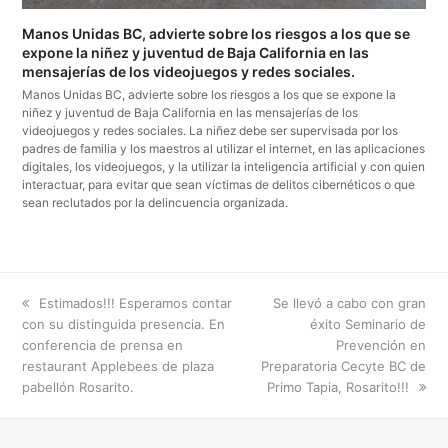
Manos Unidas BC, advierte sobre los riesgos a los que se
expone la niñez y juventud de Baja California en las
mensajerías de los videojuegos y redes sociales.
Manos Unidas BC, advierte sobre los riesgos a los que se expone la
niñez y juventud de Baja California en las mensajerías de los
videojuegos y redes sociales. La niñez debe ser supervisada por los
padres de familia y los maestros al utilizar el internet, en las aplicaciones
digitales, los videojuegos, y la utilizar la inteligencia artificial y con quien
interactuar, para evitar que sean víctimas de delitos cibernéticos o que
sean reclutados por la delincuencia organizada.
previous
next
Estimados!!! Esperamos contar
Se llevó a cabo con gran
post:
post:
con su distinguida presencia. En
éxito Seminario de
conferencia de prensa en
Prevención en
restaurant Applebees de plaza
Preparatoria Cecyte BC de
pabellón Rosarito.
Primo Tapia, Rosarito!!!