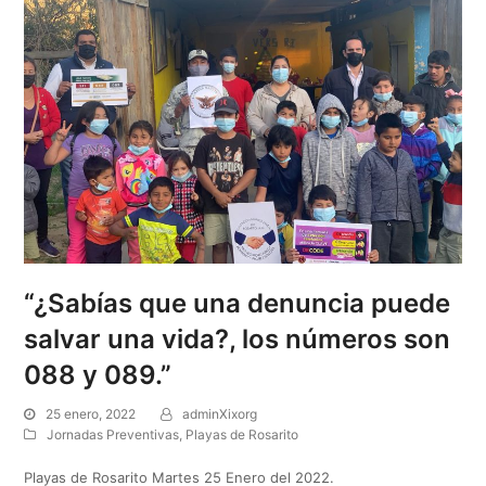
“¿Sabías que una denuncia puede
salvar una vida?, los números son
088 y 089.”
25 enero, 2022
adminXixorg
Jornadas Preventivas
,
Playas de Rosarito
Playas de Rosarito Martes 25 Enero del 2022.