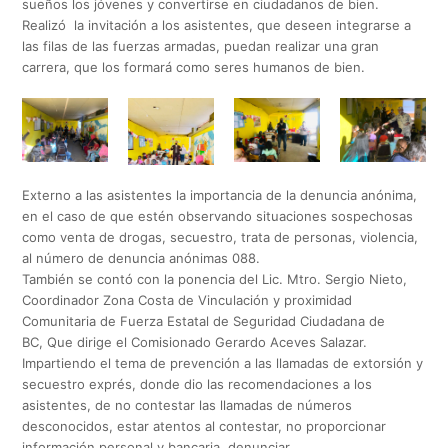
sueños los jóvenes y convertirse en ciudadanos de bien.
Realizó la invitación a los asistentes, que deseen integrarse a
las filas de las fuerzas armadas, puedan realizar una gran
carrera, que los formará como seres humanos de bien.
Externo a las asistentes la importancia de la denuncia anónima,
en el caso de que estén observando situaciones sospechosas
como venta de drogas, secuestro, trata de personas, violencia,
al número de denuncia anónimas 088.
También se contó con la ponencia del Lic. Mtro. Sergio Nieto,
Coordinador Zona Costa de Vinculación y proximidad
Comunitaria de Fuerza Estatal de Seguridad Ciudadana de
BC, Que dirige el Comisionado Gerardo Aceves Salazar.
Impartiendo el tema de prevención a las llamadas de extorsión y
secuestro exprés, donde dio las recomendaciones a los
asistentes, de no contestar las llamadas de números
desconocidos, estar atentos al contestar, no proporcionar
información personal y bancaria, denunciar.