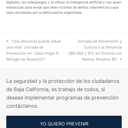
digitales, los videojuegos, y la utilizar la inteligencia artificial y con quien
interactuar, para evitar que sean víctimas de delitos cibernéticos o que
sean reclutados por la delincuencia organizada.
previous
next
“Una denuncia puede salvar
Jornada de Prevención y
post:
post:
una vida” Jornada de
Cultura a la Denuncia
Prevención en Casa Hogar El
088,089 y 911, en Colonia Los
Refugio de Rosarito!!!
Ramos, Rosarito BC
La seguridad y la protección de los ciudadanos
de Baja California, es trabajo de todos, si
deseas implementar programas de prevención
contáctanos.
YO QUIERO PREVENIR