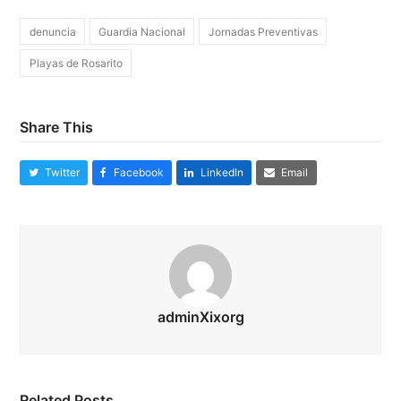
denuncia
Guardia Nacional
Jornadas Preventivas
Playas de Rosarito
Share This
Twitter
Facebook
LinkedIn
Email
adminXixorg
Related Posts