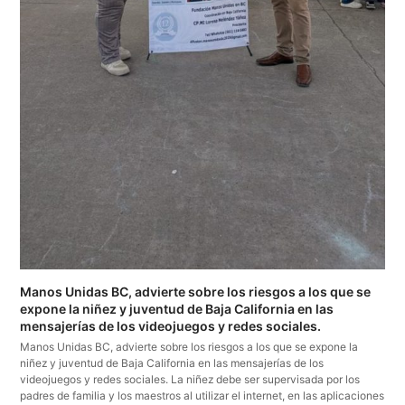
Manos Unidas BC, advierte sobre los riesgos a los que se
expone la niñez y juventud de Baja California en las
mensajerías de los videojuegos y redes sociales.
Manos Unidas BC, advierte sobre los riesgos a los que se expone la
niñez y juventud de Baja California en las mensajerías de los
videojuegos y redes sociales. La niñez debe ser supervisada por los
padres de familia y los maestros al utilizar el internet, en las aplicaciones