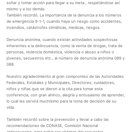
soñar y tomar acción para llegar a su meta., respetándose así
mismo y a los demás.
También recordó, La importancia de la denuncia a los números
de emergencia 9-1-1, cuando haya un riesgo como accidentes,
incendios, catástrofes climáticas, medicas, riesgos.
Denuncia anónima, cuando existan actividades sospechosas
inherentes a la delincuencia, como la venta de drogas, trata de
personas, violencia doméstica, violencia o abuso a niños o
jóvenes, secuestros etc., al número de denuncia anónima 089 y
088.
Nuestro agradecimiento al gran compromiso de las Autoridades
Federales, Estatales y Municipales, Directores, cuidadores,
niños y niñas que se dieron a la cita para tomar esta
conferencia, con gran ahínco, alegría y entusiasmo de aprender,
lo cual les servirá muchísimo para la toma de decisión de su
vida.
También recordó sobre la prevención y llevar a cabo las
recomendaciones de CONASE, Comisión Nacional
antisecuestro, para evitar ser víctimas del secuestro.