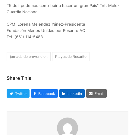
“Todos podemos contribuir a hacer un gran País” Tnt. Melo-
Guardia Nacional
CPMI Lorena Meléndez Yáñez-Presidenta
Fundación Manos Unidas por Rosarito AC
Tel. (661) 114-5483
jornada de prevencion
Playas de Rosarito
Share This
Twitter
Facebook
LinkedIn
Email