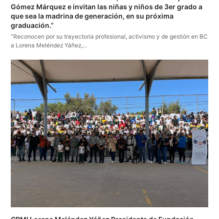
Gómez Márquez e invitan las niñas y niños de 3er grado a
que sea la madrina de generación, en su próxima
graduación.”
“Reconocen por su trayectoria profesional, activismo y de gestión en BC
a Lorena Meléndez Yáñez,…