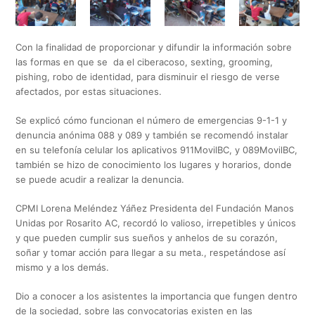
Con la finalidad de proporcionar y difundir la información sobre
las formas en que se da el ciberacoso, sexting, grooming,
pishing, robo de identidad, para disminuir el riesgo de verse
afectados, por estas situaciones.
Se explicó cómo funcionan el número de emergencias 9-1-1 y
denuncia anónima 088 y 089 y también se recomendó instalar
en su telefonía celular los aplicativos 911MovilBC, y 089MovilBC,
también se hizo de conocimiento los lugares y horarios, donde
se puede acudir a realizar la denuncia.
CPMI Lorena Meléndez Yáñez Presidenta del Fundación Manos
Unidas por Rosarito AC, recordó lo valioso, irrepetibles y únicos
y que pueden cumplir sus sueños y anhelos de su corazón,
soñar y tomar acción para llegar a su meta., respetándose así
mismo y a los demás.
Dio a conocer a los asistentes la importancia que fungen dentro
de la sociedad, sobre las convocatorias existen en las