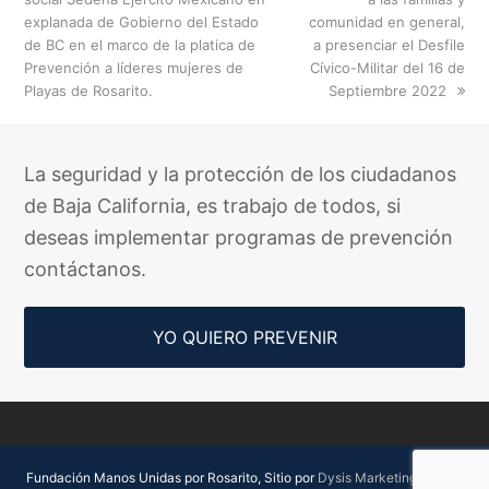
explanada de Gobierno del Estado
comunidad en general,
de BC en el marco de la platica de
a presenciar el Desfile
Prevención a líderes mujeres de
Cívico-Militar del 16 de
Playas de Rosarito.
Septiembre 2022
La seguridad y la protección de los ciudadanos
de Baja California, es trabajo de todos, si
deseas implementar programas de prevención
contáctanos.
YO QUIERO PREVENIR
Fundación Manos Unidas por Rosarito, Sitio por
Dysis Marketing Digital.