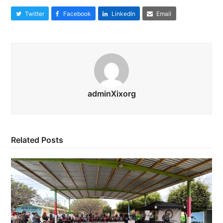
Twitter
Facebook
LinkedIn
Email
adminXixorg
Related Posts