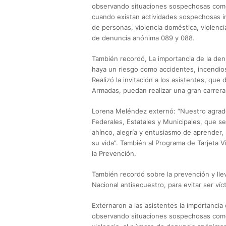
observando situaciones sospechosas como 
cuando existan actividades sospechosas in
de personas, violencia doméstica, violenci
de denuncia anónima 089 y 088.
También recordó, La importancia de la de
haya un riesgo como accidentes, incendios,
Realizó la invitación a los asistentes, que 
Armadas, puedan realizar una gran carrer
Lorena Meléndez externó: “Nuestro agrad
Federales, Estatales y Municipales, que se
ahínco, alegría y entusiasmo de aprender, 
su vida”. También al Programa de Tarjeta 
la Prevención.
También recordó sobre la prevención y ll
Nacional antisecuestro, para evitar ser víc
Externaron a las asistentes la importanci
observando situaciones sospechosas como