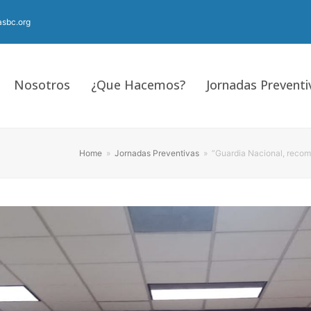
sbc.org
Nosotros
¿Que Hacemos?
Jornadas Preventi
Home
»
Jornadas Preventivas
»
”Guardia Nacional, recom