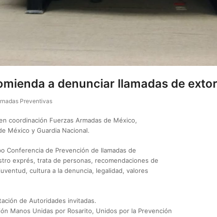
omienda a denunciar llamadas de extor
rnadas Preventivas
en coordinación Fuerzas Armadas de México,
de México y Guardia Nacional.
abo Conferencia de Prevención de llamadas de
stro exprés, trata de personas, recomendaciones de
uventud, cultura a la denuncia, legalidad, valores
tación de Autoridades invitadas.
ón Manos Unidas por Rosarito, Unidos por la Prevención