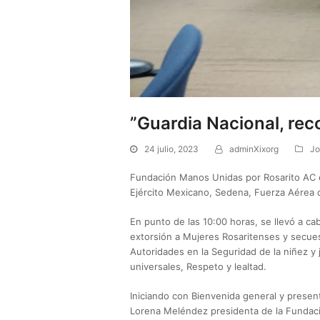
”Guardia Nacional, rec
24 julio, 2023
adminXixorg
Jo
Fundación Manos Unidas por Rosarito AC 
Ejército Mexicano, Sedena, Fuerza Aérea 
En punto de las 10:00 horas, se llevó a c
extorsión a Mujeres Rosaritenses y secue
Autoridades en la Seguridad de la niñez y j
universales, Respeto y lealtad.
Iniciando con Bienvenida general y presen
Lorena Meléndez presidenta de la Fundaci