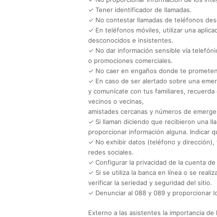
✓ Tener identificador de llamadas.
✓ No contestar llamadas de teléfonos de
✓ En teléfonos móviles, utilizar una apli
desconocidos e insistentes.
✓ No dar información sensible vía telefóni
o promociones comerciales.
✓ No caer en engaños donde te prometen 
✓ En caso de ser alertado sobre una emerge
y comunícate con tus familiares, recuerda 
vecinos o vecinas,
amistades cercanas y números de emerge
✓ Si llaman diciendo que recibieron una ll
proporcionar información alguna. Indicar q
✓ No exhibir datos (teléfono y dirección), 
redes sociales.
✓ Configurar la privacidad de la cuenta d
✓ Si se utiliza la banca en línea o se real
verificar la seriedad y seguridad del sitio.
✓ Denunciar al 088 y 089 y proporcionar lo
Externo a las asistentes la importancia de