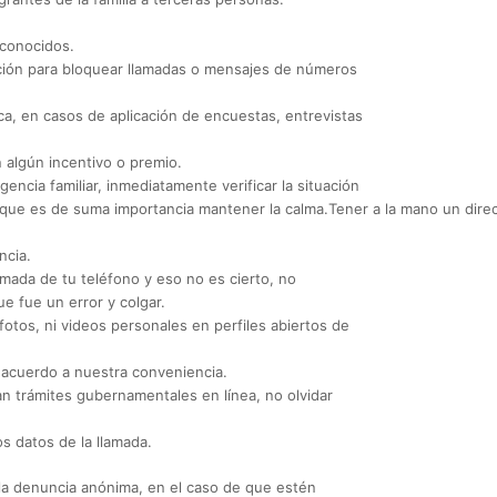
sconocidos.
cación para bloquear llamadas o mensajes de números
ca, en casos de aplicación de encuestas, entrevistas
algún incentivo o premio.
ncia familiar, inmediatamente verificar la situación
que es de suma importancia mantener la calma.Tener a la mano un directo
ncia.
amada de tu teléfono y eso no es cierto, no
ue fue un error y colgar.
fotos, ni videos personales en perfiles abiertos de
e acuerdo a nuestra conveniencia.
izan trámites gubernamentales en línea, no olvidar
s datos de la llamada.
 la denuncia anónima, en el caso de que estén