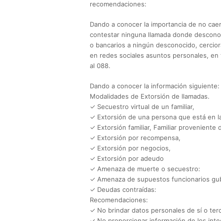
recomendaciones:
Dando a conocer la importancia de no caer
contestar ninguna llamada donde desconoc
o bancarios a ningún desconocido, cerciora
en redes sociales asuntos personales, en
al 088.
Dando a conocer la información siguiente:
Modalidades de Extorsión de llamadas.
✓ Secuestro virtual de un familiar,
✓ Extorsión de una persona que está en la
✓ Extorsión familiar, Familiar proveniente 
✓ Extorsión por recompensa,
✓ Extorsión por negocios,
✓ Extorsión por adeudo
✓ Amenaza de muerte o secuestro:
✓ Amenaza de supuestos funcionarios gu
✓ Deudas contraídas:
Recomendaciones:
✓ No brindar datos personales de sí o ter
✓ No proporcionar información de los integ