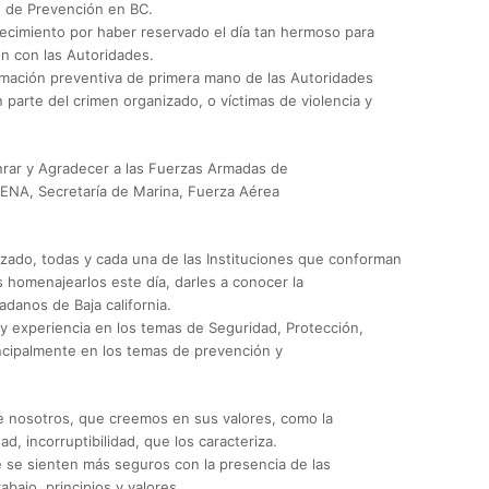
io de Prevención en BC.
ecimiento por haber reservado el día tan hermoso para
ón con las Autoridades.
ormación preventiva de primera mano de las Autoridades
n parte del crimen organizado, o víctimas de violencia y
nrar y Agradecer a las Fuerzas Armadas de
DENA, Secretaría de Marina, Fuerza Aérea
izado, todas y cada una de las Instituciones que conforman
homenajearlos este día, darles a conocer la
danos de Baja california.
y experiencia en los temas de Seguridad, Protección,
incipalmente en los temas de prevención y
de nosotros, que creemos en sus valores, como la
ad, incorruptibilidad, que los caracteriza.
se sienten más seguros con la presencia de las
bajo, principios y valores.