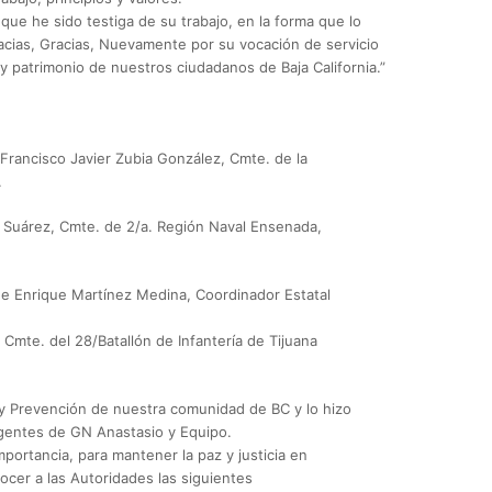
ue he sido testiga de su trabajo, en la forma que lo
Gracias, Gracias, Nuevamente por su vocación de servicio
 y patrimonio de nuestros ciudadanos de Baja California.”
Francisco Javier Zubia González, Cmte. de la
.
 Suárez, Cmte. de 2/a. Región Naval Ensenada,
ge Enrique Martínez Medina, Coordinador Estatal
mte. del 28/Batallón de Infantería de Tijuana
y Prevención de nuestra comunidad de BC y lo hizo
agentes de GN Anastasio y Equipo.
portancia, para mantener la paz y justicia en
nocer a las Autoridades las siguientes