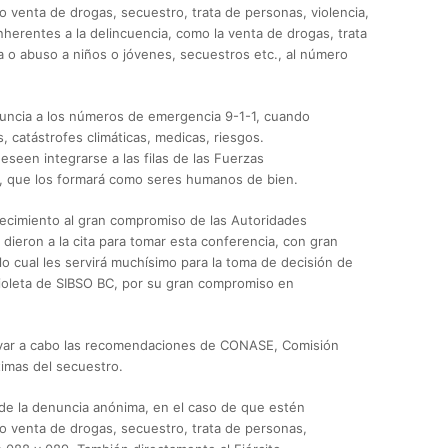
venta de drogas, secuestro, trata de personas, violencia,
herentes a la delincuencia, como la venta de drogas, trata
a o abuso a niños o jóvenes, secuestros etc., al número
nuncia a los números de emergencia 9-1-1, cuando
 catástrofes climáticas, medicas, riesgos.
deseen integrarse a las filas de las Fuerzas
a, que los formará como seres humanos de bien.
ecimiento al gran compromiso de las Autoridades
 dieron a la cita para tomar esta conferencia, con gran
lo cual les servirá muchísimo para la toma de decisión de
Violeta de SIBSO BC, por su gran compromiso en
evar a cabo las recomendaciones de CONASE, Comisión
timas del secuestro.
a de la denuncia anónima, en el caso de que estén
 venta de drogas, secuestro, trata de personas,