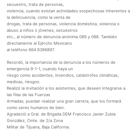
secuestro, trata de personas,
violencia, cuando existan actividades sospechosas inherentes a
la delincuencia, como la venta de
drogas, trata de personas, violencia doméstica, violencia o
abuso a niños o jóvenes, secuestros
etc., al número de denuncia anónima 089 y 088. También
directamente al Ejército Mexicano
al teléfono 664 6366897.
Recordó, la importancia de la denuncia a los números de
emergencia 9-1-1, cuando haya un
riesgo como accidentes, incendios, catástrofes climáticas,
medicas, riesgos.
Realizó la invitación a los asistentes, que deseen integrarse a
las filas de las Fuerzas
Armadas, puedan realizar una gran carrera, que los formará
como seres humanos de bien.
Agradeció a Gral. de Brigada DEM Francisco Javier Zubia
González, Cmte. de 2/a Zona
Militar de Tijuana, Baja California.