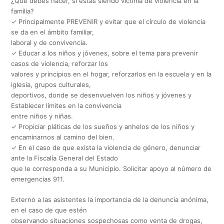
¿Qué debes hacer, si estás siendo víctima de violencia en la
familia?
✓ Principalmente PREVENIR y evitar que el círculo de violencia
se da en el ámbito familiar,
laboral y de convivencia.
✓ Educar a los niños y jóvenes, sobre el tema para prevenir
casos de violencia, reforzar los
valores y principios en el hogar, reforzarlos en la escuela y en la
iglesia, grupos culturales,
deportivos, donde se desenvuelven los niños y jóvenes y
Establecer límites en la convivencia
entre niños y niñas.
✓ Propiciar pláticas de los sueños y anhelos de los niños y
encaminarnos al camino del bien.
✓ En el caso de que exista la violencia de género, denunciar
ante la Fiscalía General del Estado
que le corresponda a su Municipio. Solicitar apoyo al número de
emergencias 911.
Externo a las asistentes la importancia de la denuncia anónima,
en el caso de que estén
observando situaciones sospechosas como venta de drogas,