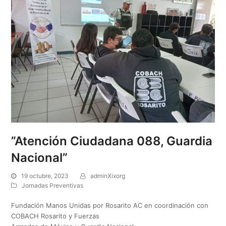
”Atención Ciudadana 088, Guardia
Nacional”
19 octubre, 2023
adminXixorg
Jornadas Preventivas
Fundación Manos Unidas por Rosarito AC en coordinación con
COBACH Rosarito y Fuerzas