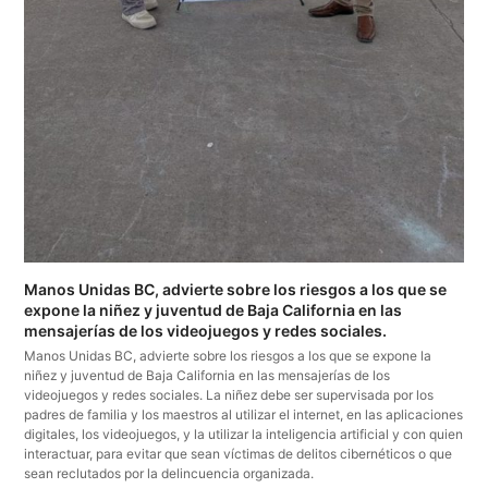
Manos Unidas BC, advierte sobre los riesgos a los que se
expone la niñez y juventud de Baja California en las
mensajerías de los videojuegos y redes sociales.
Manos Unidas BC, advierte sobre los riesgos a los que se expone la
niñez y juventud de Baja California en las mensajerías de los
videojuegos y redes sociales. La niñez debe ser supervisada por los
padres de familia y los maestros al utilizar el internet, en las aplicaciones
digitales, los videojuegos, y la utilizar la inteligencia artificial y con quien
interactuar, para evitar que sean víctimas de delitos cibernéticos o que
sean reclutados por la delincuencia organizada.