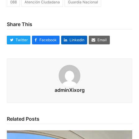
088
Atención Ciudadana
Guardia Nacional
Share This
Twitter
Facebook
LinkedIn
Email
adminXixorg
Related Posts