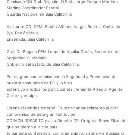
Comisario GN Gral. Brigadier D.E.M. Jorge Enrique Martínez
Medina Coordinador Estatal
Guardia Nacional en Baja California
Almirante CG, DEM. Rubén Alfonso Vargas Suárez, Cmte. de
2/a. Región Naval
Ensenada, Baja California
Gral. De Brigada DEM Leopoldo Aguilar Durán, Secretario de
Seguridad Ciudadana
Gobierno del Estado de Baja California.
Por su gran compromiso con la Seguridad y Prevención de
nuestra comunidad de BC y lo hizo
extensivo a todos los participantes, Teniente Arreola, Agente
Cortez y equipo.
Lorena Meléndez externó: “Nuestro agradecimiento al gran
compromiso de esta gran Institución
COBACH ROSARITO y a su Director DR. Gregorio Bravo Elizondo,
que se dieron a la cita para
tomar esta conferencia, con gran ahínco, alegría y entusiasmo