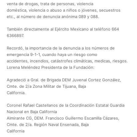
venta de drogas, trata de personas, violencia
doméstica, violencia o abuso a niños o jóvenes, secuestros
etc., al número de denuncia anónima 089 y 088.
También directamente al Ejército Mexicano al teléfono 664
6366897.
Recordó, la importancia de la denuncia a los números de
emergencia 9-1-1, cuando haya un riesgo como
accidentes, incendios, catástrofes climáticas, medicas, riesgos.
Lorena Meléndez Presidenta de la Fundación:
Agradeció a Gral. de Brigada DEM Juvenal Cortez González,
Cmte. de 2/a Zona Militar de Tijuana, Baja
California.
Coronel Rafael Castellanos de la Coordinación Estatal Guardia
Nacional en Baja California
Almirante CG, DEM. Francisco Guillermo Escamilla Cázares,
Cmte. de 2/a. Región Naval Ensenada, Baja
California