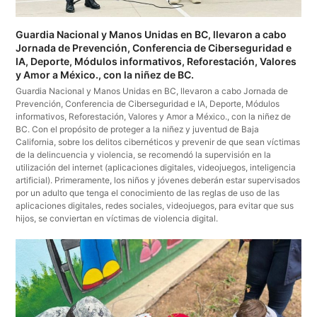
Guardia Nacional y Manos Unidas en BC, llevaron a cabo
Jornada de Prevención, Conferencia de Ciberseguridad e
IA, Deporte, Módulos informativos, Reforestación, Valores
y Amor a México., con la niñez de BC.
Guardia Nacional y Manos Unidas en BC, llevaron a cabo Jornada de
Prevención, Conferencia de Ciberseguridad e IA, Deporte, Módulos
informativos, Reforestación, Valores y Amor a México., con la niñez de
BC. Con el propósito de proteger a la niñez y juventud de Baja
California, sobre los delitos cibernéticos y prevenir de que sean víctimas
de la delincuencia y violencia, se recomendó la supervisión en la
utilización del internet (aplicaciones digitales, videojuegos, inteligencia
artificial). Primeramente, los niños y jóvenes deberán estar supervisados
por un adulto que tenga el conocimiento de las reglas de uso de las
aplicaciones digitales, redes sociales, videojuegos, para evitar que sus
hijos, se conviertan en víctimas de violencia digital.