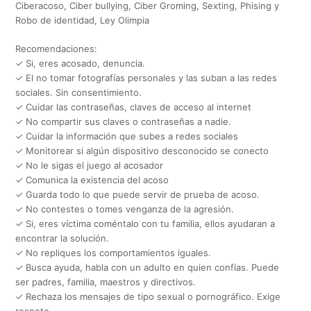
Ciberacoso, Ciber bullying, Ciber Groming, Sexting, Phising y
Robo de identidad, Ley Olimpia
Recomendaciones:
✓ Si, eres acosado, denuncia.
✓ El no tomar fotografías personales y las suban a las redes
sociales. Sin consentimiento.
✓ Cuidar las contraseñas, claves de acceso al internet
✓ No compartir sus claves o contraseñas a nadie.
✓ Cuidar la información que subes a redes sociales
✓ Monitorear si algún dispositivo desconocido se conecto
✓ No le sigas el juego al acosador
✓ Comunica la existencia del acoso
✓ Guarda todo lo que puede servir de prueba de acoso.
✓ No contestes o tomes venganza de la agresión.
✓ Si, eres víctima coméntalo con tu familia, ellos ayudaran a
encontrar la solución.
✓ No repliques los comportamientos iguales.
✓ Busca ayuda, habla con un adulto en quien confías. Puede
ser padres, familia, maestros y directivos.
✓ Rechaza los mensajes de tipo sexual o pornográfico. Exige
respeto