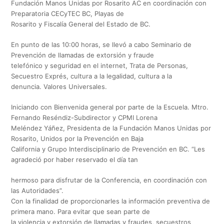
Fundación Manos Unidas por Rosarito AC en coordinación con
Preparatoria CECyTEC BC, Playas de
Rosarito y Fiscalía General del Estado de BC.
En punto de las 10:00 horas, se llevó a cabo Seminario de
Prevención de llamadas de extorsión y fraude
telefónico y seguridad en el internet, Trata de Personas,
Secuestro Exprés, cultura a la legalidad, cultura a la
denuncia. Valores Universales.
Iniciando con Bienvenida general por parte de la Escuela. Mtro.
Fernando Reséndiz-Subdirector y CPMI Lorena
Meléndez Yáñez, Presidenta de la Fundación Manos Unidas por
Rosarito, Unidos por la Prevención en Baja
California y Grupo Interdisciplinario de Prevención en BC. “Les
agradeció por haber reservado el día tan
hermoso para disfrutar de la Conferencia, en coordinación con
las Autoridades”.
Con la finalidad de proporcionarles la información preventiva de
primera mano. Para evitar que sean parte de
la violencia y extorsión de llamadas y fraudes, secuestros